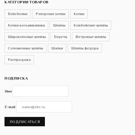
КАТЕГОРИИ ТОВАРОВ
Бейсболки
Рэперские кепки
Кепки
Кепки восьмиклинки
Шляпы
Ковбойские шляпы
Широкополые шляпы
Береты
Фетровые шляпы
Соломенные шляпы
Шапки
Шляпы федора
Распродажа
ПОДПИСКА
Имя
E-mail
ПОДПИСАТЬСЯ