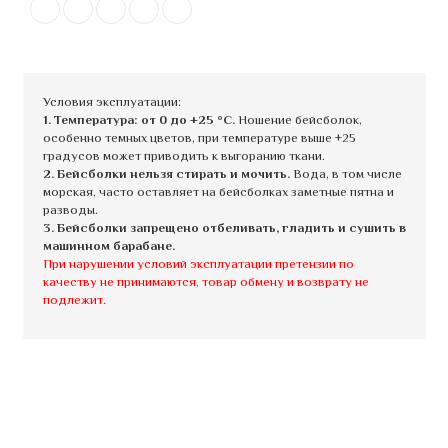
Условия эксплуатации:
1. Температура: от 0 до +25 °C.
Ношение бейсболок,
особенно темных цветов, при температуре выше +25
градусов может приводить к выгоранию ткани.
2. Бейсболки нельзя стирать и мочить.
Вода, в том числе
морская, часто оставляет на бейсболках заметные пятна и
разводы.
3. Бейсболки запрещено отбеливать, гладить и сушить в
машинном барабане.
При нарушении условий эксплуатации претензии по
качеству не принимаются, товар обмену и возврату не
подлежит.