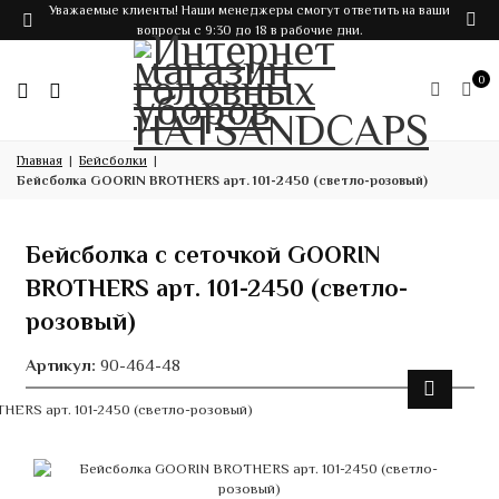
Уважаемые клиенты! Наши менеджеры смогут ответить на ваши
вопросы с 9:30 до 18 в рабочие дни.
0
Главная
Бейсболки
Бейсболка GOORIN BROTHERS арт. 101-2450 (светло-розовый)
Бейсболка с сеточкой GOORIN
BROTHERS арт. 101-2450 (светло-
розовый)
Артикул:
90-464-48