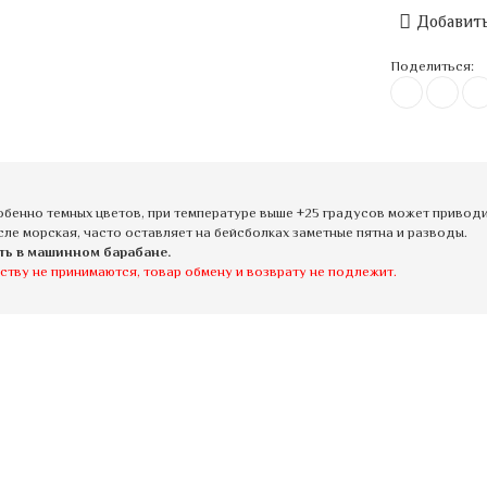
Добавить
Поделиться:
бенно темных цветов, при температуре выше +25 градусов может приводит
сле морская, часто оставляет на бейсболках заметные пятна и разводы.
ть в машинном барабане.
ству не принимаются, товар обмену и возврату не подлежит.