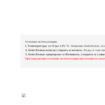
Условия эксплуатации:
1. Температура: от 0 до +25 °C.
Ношение бейсболок, осо
2. Бейсболки нельзя стирать и мочить.
Вода, в том чи
3. Бейсболки запрещено отбеливать, гладить и суши
При нарушении условий эксплуатации претензии по каче