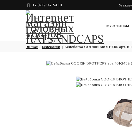
+7 (495) 147-54-01
Уважаем
МУЖЧИНАМ
Главная
Бейсболки
Бейсболка GOORIN BROTHERS арт. 101