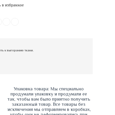
 в избранное
ь к выгоранию ткани.
Упаковка товара: Мы специально 
продумали упаковку и продумали ее 
так, чтобы вам было приятно получить 
заказанный товар. Все товары без 
исключения мы отправляем в коробках, 
чтобы они не деформировались при 