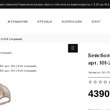
ые клиенты! Наши менеджеры смогут ответить на ваши вопросы с 9:30 до 18 в
ЖЕНЩИНАМ
БРЕНДЫ
КОЛЛЕКЦИИ
БЛОГ
-2458 (черный)
Бейсбол
арт. 101
Артикул:
90-5
439