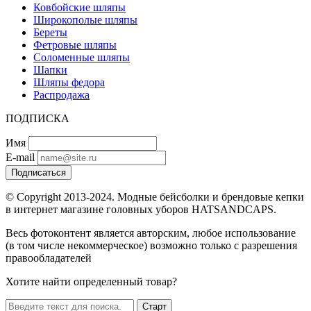
Ковбойские шляпы
Широкополые шляпы
Береты
Фетровые шляпы
Соломенные шляпы
Шапки
Шляпы федора
Распродажа
ПОДПИСКА
Имя
E-mail
Подписаться
© Copyright 2013-2024. Модные бейсболки и брендовые кепки
в интернет магазине головных уборов HATSANDCAPS.
Весь фотоконтент является авторским, любое использование
(в том числе некоммерческое) возможно только с разрешения
правообладателей
Хотите найти определенный товар?
Старт