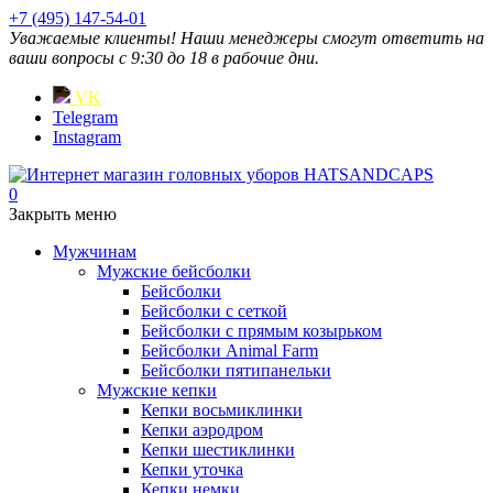
+7 (495) 147-54-01
Уважаемые клиенты! Наши менеджеры смогут ответить на
ваши вопросы с 9:30 до 18 в рабочие дни.
VK
Telegram
Instagram
0
Закрыть меню
Мужчинам
Мужские бейсболки
Бейсболки
Бейсболки с сеткой
Бейсболки с прямым козырьком
Бейсболки Animal Farm
Бейсболки пятипанельки
Мужские кепки
Кепки восьмиклинки
Кепки аэродром
Кепки шестиклинки
Кепки уточка
Кепки немки