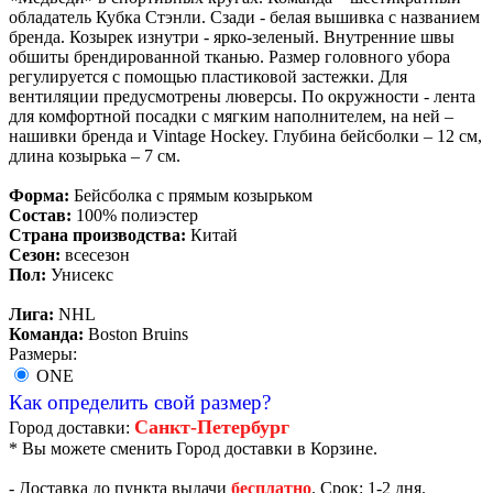
обладатель Кубка Стэнли. Сзади - белая вышивка с названием
бренда. Козырек изнутри - ярко-зеленый. Внутренние швы
обшиты брендированной тканью. Размер головного убора
регулируется с помощью пластиковой застежки. Для
вентиляции предусмотрены люверсы. По окружности - лента
для комфортной посадки с мягким наполнителем, на ней –
нашивки бренда и Vintage Hockey. Глубина бейсболки – 12 см,
длина козырька – 7 см.
Форма:
Бейсболка с прямым козырьком
Состав:
100% полиэстер
Страна производства:
Китай
Сезон:
всесезон
Пол:
Унисекс
Лига:
NHL
Команда:
Boston Bruins
Размеры:
ONE
Как определить свой размер?
Санкт-Петербург
Город доставки:
* Вы можете сменить Город доставки в Корзине.
- Доставка до пункта выдачи
бесплатно
. Срок: 1-2 дня.