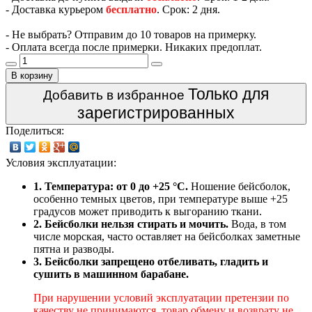
- Доставка курьером
бесплатно
. Срок: 2 дня.
- Не выбрать? Отправим до 10 товаров на примерку.
- Оплата всегда после примерки. Никаких предоплат.
В корзину
Только для
Добавить в избранное
зарегистрированных
Поделиться:
Условия эксплуатации:
1. Температура: от 0 до +25 °C.
Ношение бейсболок,
особенно темных цветов, при температуре выше +25
градусов может приводить к выгоранию ткани.
2. Бейсболки нельзя стирать и мочить.
Вода, в том
числе морская, часто оставляет на бейсболках заметные
пятна и разводы.
3. Бейсболки запрещено отбеливать, гладить и
сушить в машинном барабане.
При нарушении условий эксплуатации претензии по
качеству не принимаются, товар обмену и возврату не