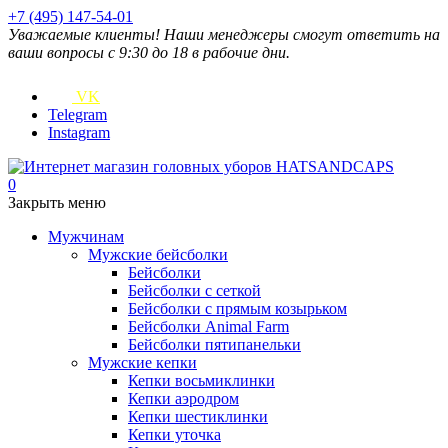
+7 (495) 147-54-01
Уважаемые клиенты! Наши менеджеры смогут ответить на
ваши вопросы с 9:30 до 18 в рабочие дни.
VK
Telegram
Instagram
0
Закрыть меню
Мужчинам
Мужские бейсболки
Бейсболки
Бейсболки с сеткой
Бейсболки с прямым козырьком
Бейсболки Animal Farm
Бейсболки пятипанельки
Мужские кепки
Кепки восьмиклинки
Кепки аэродром
Кепки шестиклинки
Кепки уточка