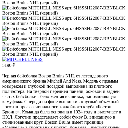
5190
₽
Черная бейсболка Boston Bruins NHL от легендарного
американского бренда Mitchell And Ness. Модель с прямым
козырьком и глубокой посадкой выполнена из плотного
полиэстера. На твердой передней панели, боковой и задней
частях бейсболки - бело-желтая вышивка, напоминающая
камуфляж. Спереди на фоне вышивки - круглый объемный
логотип профессионального хоккейного клуба «Бостон
Брюинз». Команда была основана в 1924 году и выступает в
НХЛ. Логотип представляет собой букву B, вписанную в
стилизованный круг. Boston Bruins имеет прозвище
«Медведи» в спортивных кругах. Команда – шестикратный