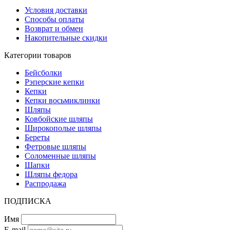
Условия доставки
Способы оплаты
Возврат и обмен
Накопительные скидки
Категории товаров
Бейсболки
Рэперские кепки
Кепки
Кепки восьмиклинки
Шляпы
Ковбойские шляпы
Широкополые шляпы
Береты
Фетровые шляпы
Соломенные шляпы
Шапки
Шляпы федора
Распродажа
ПОДПИСКА
Имя
E-mail