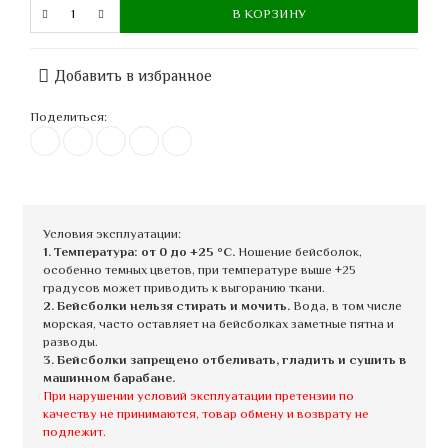
В КОРЗИНУ
Добавить в избранное
Поделиться:
Условия эксплуатации:
1. Температура: от 0 до +25 °C.
Ношение бейсболок,
особенно темных цветов, при температуре выше +25
градусов может приводить к выгоранию ткани.
2. Бейсболки нельзя стирать и мочить.
Вода, в том числе
морская, часто оставляет на бейсболках заметные пятна и
разводы.
3. Бейсболки запрещено отбеливать, гладить и сушить в
машинном барабане.
При нарушении условий эксплуатации претензии по
качеству не принимаются, товар обмену и возврату не
подлежит.