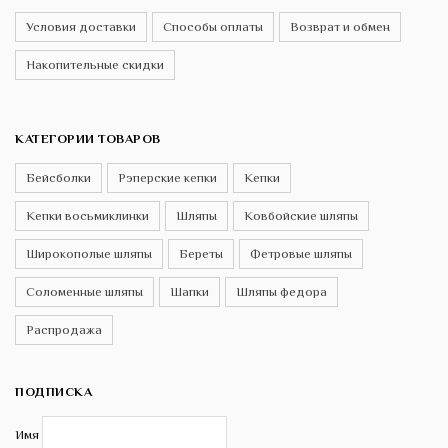
Условия доставки
Способы оплаты
Возврат и обмен
Накопительные скидки
КАТЕГОРИИ ТОВАРОВ
Бейсболки
Рэперские кепки
Кепки
Кепки восьмиклинки
Шляпы
Ковбойские шляпы
Широкополые шляпы
Береты
Фетровые шляпы
Соломенные шляпы
Шапки
Шляпы федора
Распродажа
ПОДПИСКА
Имя