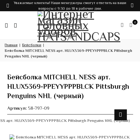
Уважаемые клиенты! Наши менеджеры смогут ответить на ваши
вопросы с 9:30 до 18 в рабочие дни.
0
Главная
Бейсболки
Бейсболка MITCHELL NESS арт. HLUX5369-PPEYYPPPBLCK Pittsburgh
Penguins NHL (черный)
Бейсболка MITCHELL NESS арт.
HLUX5369-PPEYYPPPBLCK Pittsburgh
Penguins NHL (черный)
Артикул:
58-797-09