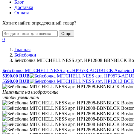
Блог
Доставка
Оплата
Хотите найти определенный товар?
Старт
0
Главная
Бейсболки
Бейсболка MITCHELL NESS арт. HP12808-BBNBLCK Bost
Бейсболка MITCHELL NESS арт. HP9573-ADUBLCK Anaheim D
5390.00
RUB
5590.00
RUB
Нажмите на изображение
чтобы увеличить