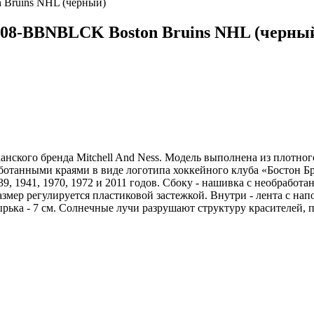
08-BBNBLCK Boston Bruins NHL (черны
анского бренда Mitchell And Ness. Модель выполнена из плотно
ботанными краями в виде логотипа хоккейного клуба «Бостон Бр
9, 1941, 1970, 1972 и 2011 годов. Сбоку - нашивка с необработ
змер регулируется пластиковой застежкой. Внутри - лента с н
ырька - 7 см. Солнечные лучи разрушают структуру красителей,