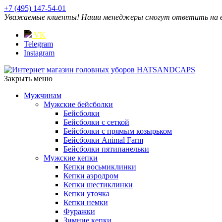
+7 (495) 147-54-01
Уважаемые клиенты! Наши менеджеры смогут ответить на ваш
VK
Telegram
Instagram
Закрыть меню
Мужчинам
Мужские бейсболки
Бейсболки
Бейсболки с сеткой
Бейсболки с прямым козырьком
Бейсболки Animal Farm
Бейсболки пятипанельки
Мужские кепки
Кепки восьмиклинки
Кепки аэродром
Кепки шестиклинки
Кепки уточка
Кепки немки
Фуражки
Зимние кепки