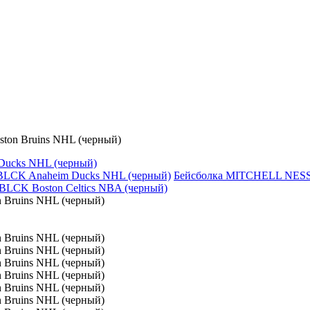
on Bruins NHL (черный)
ucks NHL (черный)
Бейсболка MITCHELL NESS 