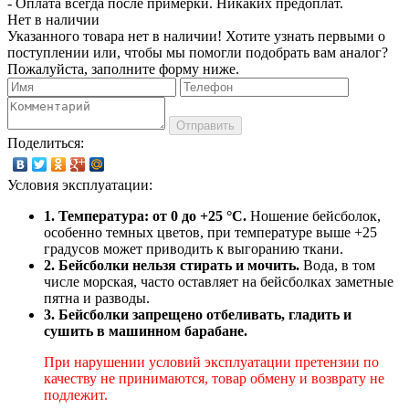
- Оплата всегда после примерки. Никаких предоплат.
Нет в наличии
Указанного товара нет в наличии! Хотите узнать первыми о
поступлении или, чтобы мы помогли подобрать вам аналог?
Пожалуйста, заполните форму ниже.
Отправить
Поделиться:
Условия эксплуатации:
1. Температура: от 0 до +25 °C.
Ношение бейсболок,
особенно темных цветов, при температуре выше +25
градусов может приводить к выгоранию ткани.
2. Бейсболки нельзя стирать и мочить.
Вода, в том
числе морская, часто оставляет на бейсболках заметные
пятна и разводы.
3. Бейсболки запрещено отбеливать, гладить и
сушить в машинном барабане.
При нарушении условий эксплуатации претензии по
качеству не принимаются, товар обмену и возврату не
подлежит.