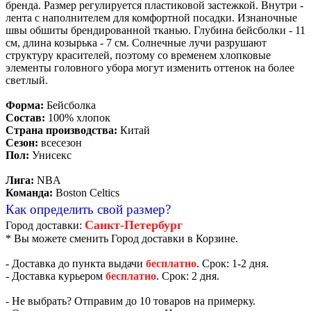
бренда. Размер регулируется пластиковой застежкой. Внутри -
лента с наполнителем для комфортной посадки. Изнаночные
швы обшиты брендированной тканью. Глубина бейсболки - 11
см, длина козырька - 7 см. Солнечные лучи разрушают
структуру красителей, поэтому со временем хлопковые
элементы головного убора могут изменить оттенок на более
светлый.
Форма:
Бейсболка
Состав:
100% хлопок
Страна производства:
Китай
Сезон:
всесезон
Пол:
Унисекс
Лига:
NBA
Команда:
Boston Celtics
Как определить свой размер?
Санкт-Петербург
Город доставки:
* Вы можете сменить Город доставки в Корзине.
- Доставка до пункта выдачи
бесплатно
. Срок: 1-2 дня.
- Доставка курьером
бесплатно
. Срок: 2 дня.
- Не выбрать? Отправим до 10 товаров на примерку.