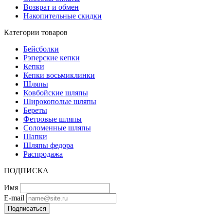
Возврат и обмен
Накопительные скидки
Категории товаров
Бейсболки
Рэперские кепки
Кепки
Кепки восьмиклинки
Шляпы
Ковбойские шляпы
Широкополые шляпы
Береты
Фетровые шляпы
Соломенные шляпы
Шапки
Шляпы федора
Распродажа
ПОДПИСКА
Имя
E-mail
Подписаться