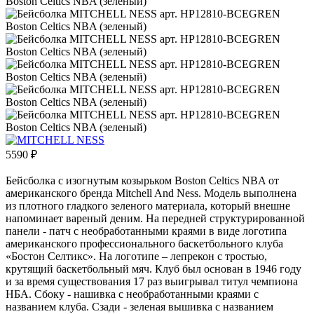
5590
₽
Бейсболка с изогнутым козырьком Boston Celtics NBA от
американского бренда Mitchell And Ness. Модель выполнена
из плотного гладкого зеленого материала, который внешне
напоминает вареный деним. На передней структурированной
панели - патч с необработанными краями в виде логотипа
американского профессионального баскетбольного клуба
«Бостон Селтикс». На логотипе – лепрекон с тростью,
крутящий баскетбольный мяч. Клуб был основан в 1946 году
и за время существования 17 раз выигрывал титул чемпиона
НБА. Сбоку - нашивка с необработанными краями с
названием клуба. Сзади - зеленая вышивка с названием