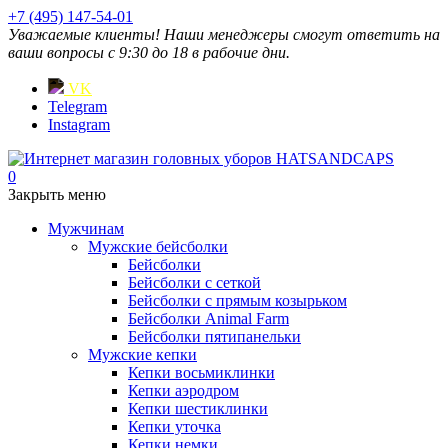
+7 (495) 147-54-01
Уважаемые клиенты! Наши менеджеры смогут ответить на
ваши вопросы с 9:30 до 18 в рабочие дни.
VK
Telegram
Instagram
0
Закрыть меню
Мужчинам
Мужские бейсболки
Бейсболки
Бейсболки с сеткой
Бейсболки с прямым козырьком
Бейсболки Animal Farm
Бейсболки пятипанельки
Мужские кепки
Кепки восьмиклинки
Кепки аэродром
Кепки шестиклинки
Кепки уточка
Кепки немки