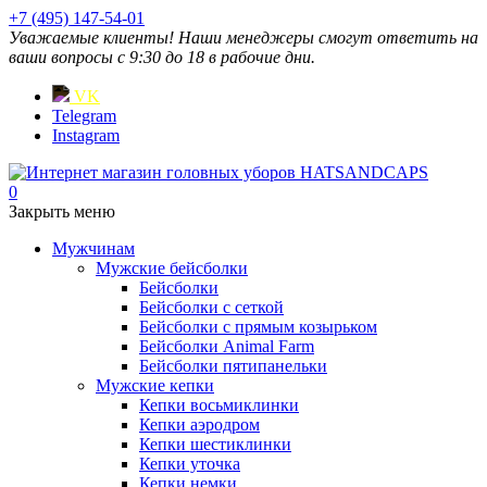
+7 (495) 147-54-01
Уважаемые клиенты! Наши менеджеры смогут ответить на
ваши вопросы с 9:30 до 18 в рабочие дни.
VK
Telegram
Instagram
0
Закрыть меню
Мужчинам
Мужские бейсболки
Бейсболки
Бейсболки с сеткой
Бейсболки с прямым козырьком
Бейсболки Animal Farm
Бейсболки пятипанельки
Мужские кепки
Кепки восьмиклинки
Кепки аэродром
Кепки шестиклинки
Кепки уточка
Кепки немки