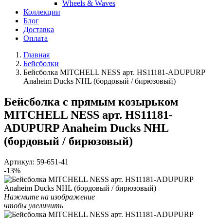
Wheels & Waves
Коллекции
Блог
Доставка
Оплата
Главная
Бейсболки
Бейсболка MITCHELL NESS арт. HS11181-ADUPURP
Anaheim Ducks NHL (бордовый / бирюзовый)
Бейсболка с прямым козырьком
MITCHELL NESS арт. HS11181-
ADUPURP Anaheim Ducks NHL
(бордовый / бирюзовый)
Артикул:
59-651-41
-13%
Нажмите на изображение
чтобы увеличить