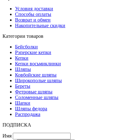
Условия доставки
Способы оплаты
Возврат и обмен
Накопительные скидки
Категории товаров
Бейсболки
Рэперские кепки
Кепки
Кепки восьмиклинки
Шляпы
Ковбойские шляпы
Широкополые шляпы
Береты
Фетровые шляпы
Соломенные шляпы
Шапки
Шляпы федора
Распродажа
ПОДПИСКА
Имя