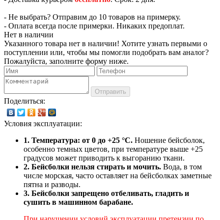
- Не выбрать? Отправим до 10 товаров на примерку.
- Оплата всегда после примерки. Никаких предоплат.
Нет в наличии
Указанного товара нет в наличии! Хотите узнать первыми о
поступлении или, чтобы мы помогли подобрать вам аналог?
Пожалуйста, заполните форму ниже.
Отправить
Поделиться:
Условия эксплуатации:
1. Температура: от 0 до +25 °C.
Ношение бейсболок,
особенно темных цветов, при температуре выше +25
градусов может приводить к выгоранию ткани.
2. Бейсболки нельзя стирать и мочить.
Вода, в том
числе морская, часто оставляет на бейсболках заметные
пятна и разводы.
3. Бейсболки запрещено отбеливать, гладить и
сушить в машинном барабане.
При нарушении условий эксплуатации претензии по