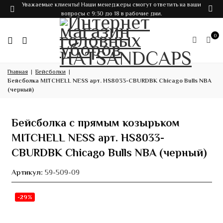
Уважаемые клиенты! Наши менеджеры смогут ответить на ваши
вопросы с 9:30 до 18 в рабочие дни.
0
Главная
Бейсболки
Бейсболка MITCHELL NESS арт. HS8033-CBURDBK Chicago Bulls NBA
(черный)
Бейсболка с прямым козырьком
MITCHELL NESS арт. HS8033-
CBURDBK Chicago Bulls NBA (черный)
Артикул:
59-509-09
-29%