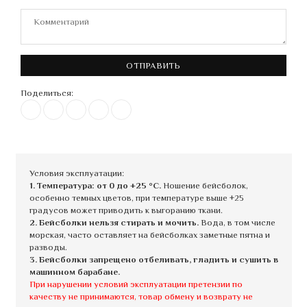
ОТПРАВИТЬ
Поделиться:
Условия эксплуатации:
1. Температура: от 0 до +25 °C.
Ношение бейсболок,
особенно темных цветов, при температуре выше +25
градусов может приводить к выгоранию ткани.
2. Бейсболки нельзя стирать и мочить.
Вода, в том числе
морская, часто оставляет на бейсболках заметные пятна и
разводы.
3. Бейсболки запрещено отбеливать, гладить и сушить в
машинном барабане.
При нарушении условий эксплуатации претензии по
качеству не принимаются, товар обмену и возврату не