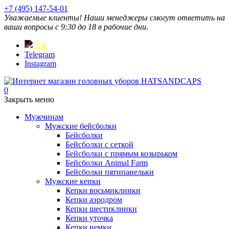
+7 (495) 147-54-01
Уважаемые клиенты! Наши менеджеры смогут ответить на
ваши вопросы с 9:30 до 18 в рабочие дни.
VK
Telegram
Instagram
0
Закрыть меню
Мужчинам
Мужские бейсболки
Бейсболки
Бейсболки с сеткой
Бейсболки с прямым козырьком
Бейсболки Animal Farm
Бейсболки пятипанельки
Мужские кепки
Кепки восьмиклинки
Кепки аэродром
Кепки шестиклинки
Кепки уточка
Кепки немки