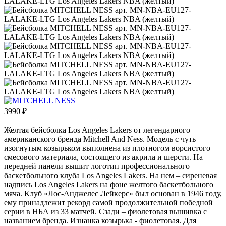
3990
₽
Желтая бейсболка Los Angeles Lakers от легендарного
американского бренда Mitchell And Ness. Модель с чуть
изогнутым козырьком выполнена из плотногом ворсистого
смесового материала, состоящего из акрила и шерсти. На
передней панели вышит логотип профессионального
баскетбольного клуба Los Angeles Lakers. На нем – сиреневая
надпись Los Angeles Lakers на фоне желтого баскетбольного
мяча. Клуб «Лос-Анджелес Лейкерс» был основан в 1946 году,
ему принадлежит рекорд самой продолжительной победной
серии в НБА из 33 матчей. Сзади – фиолетовая вышивка с
названием бренда. Изнанка козырька - фиолетовая. Для