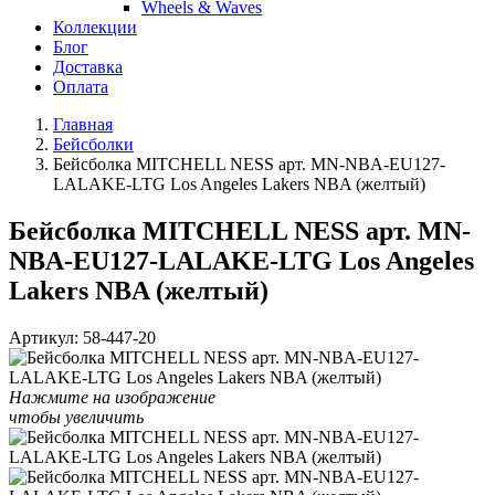
Wheels & Waves
Коллекции
Блог
Доставка
Оплата
Главная
Бейсболки
Бейсболка MITCHELL NESS арт. MN-NBA-EU127-
LALAKE-LTG Los Angeles Lakers NBA (желтый)
Бейсболка MITCHELL NESS арт. MN-
NBA-EU127-LALAKE-LTG Los Angeles
Lakers NBA (желтый)
Артикул:
58-447-20
Нажмите на изображение
чтобы увеличить