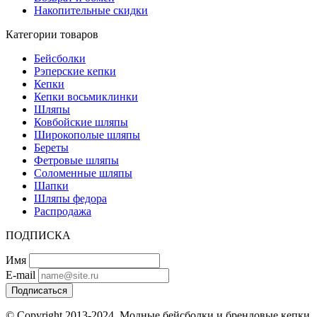
Накопительные скидки
Категории товаров
Бейсболки
Рэперские кепки
Кепки
Кепки восьмиклинки
Шляпы
Ковбойские шляпы
Широкополые шляпы
Береты
Фетровые шляпы
Соломенные шляпы
Шапки
Шляпы федора
Распродажа
ПОДПИСКА
Имя
E-mail
Подписаться
© Copyright 2013-2024. Модные бейсболки и брендовые кепки