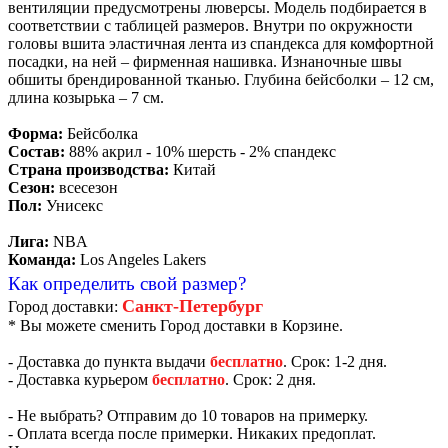
вентиляции предусмотрены люверсы. Модель подбирается в
соответствии с таблицей размеров. Внутри по окружности
головы вшита эластичная лента из спандекса для комфортной
посадки, на ней – фирменная нашивка. Изнаночные швы
обшиты брендированной тканью. Глубина бейсболки – 12 см,
длина козырька – 7 см.
Форма:
Бейсболка
Состав:
88% акрил - 10% шерсть - 2% спандекс
Страна производства:
Китай
Сезон:
всесезон
Пол:
Унисекс
Лига:
NBA
Команда:
Los Angeles Lakers
Как определить свой размер?
Санкт-Петербург
Город доставки:
* Вы можете сменить Город доставки в Корзине.
- Доставка до пункта выдачи
бесплатно
. Срок: 1-2 дня.
- Доставка курьером
бесплатно
. Срок: 2 дня.
- Не выбрать? Отправим до 10 товаров на примерку.
- Оплата всегда после примерки. Никаких предоплат.