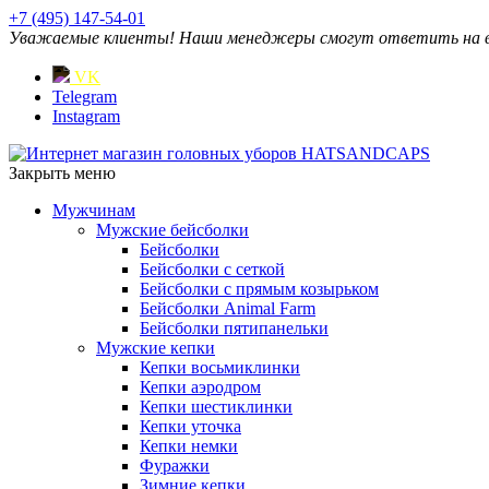
+7 (495) 147-54-01
Уважаемые клиенты! Наши менеджеры смогут ответить на ваш
VK
Telegram
Instagram
Закрыть меню
Мужчинам
Мужские бейсболки
Бейсболки
Бейсболки с сеткой
Бейсболки с прямым козырьком
Бейсболки Animal Farm
Бейсболки пятипанельки
Мужские кепки
Кепки восьмиклинки
Кепки аэродром
Кепки шестиклинки
Кепки уточка
Кепки немки
Фуражки
Зимние кепки