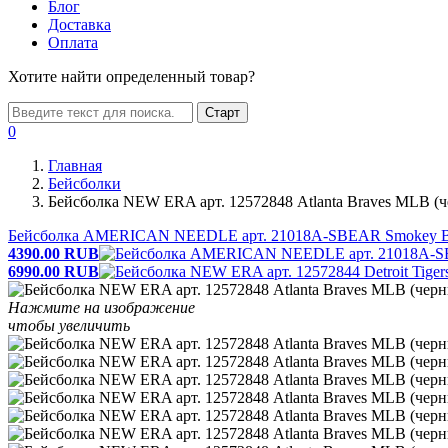
Блог
Доставка
Оплата
Хотите найти определенный товар?
Старт
0
Главная
Бейсболки
Бейсболка NEW ERA арт. 12572848 Atlanta Braves MLB (ч
Бейсболка AMERICAN NEEDLE арт. 21018A-SBEAR Smokey Bea
4390.00
RUB
6990.00
RUB
Нажмите на изображение
чтобы увеличить