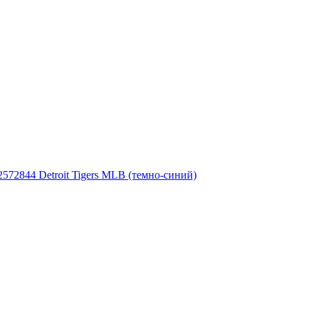
572844 Detroit Tigers MLB (темно-синий)