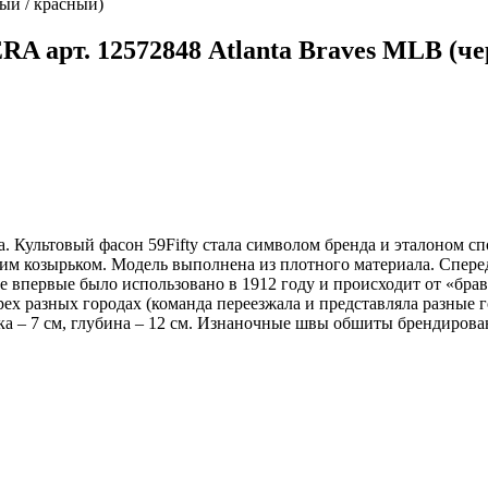
 арт. 12572848 Atlanta Braves MLB (че
a. Культовый фасон 59Fifty стала символом бренда и эталоном с
м козырьком. Модель выполнена из плотного материала. Спере
е впервые было использовано в 1912 году и происходит от «брав
 разных городах (команда переезжала и представляла разные г
ка – 7 см, глубина – 12 см. Изнаночные швы обшиты брендирова