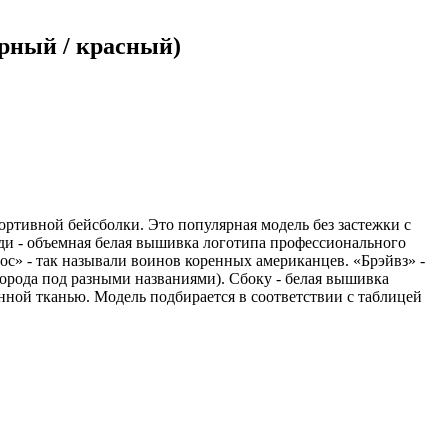
рный / красный)
портивной бейсболки. Это популярная модель без застежки с
ди - объемная белая вышивка логотипа профессионального
ос» - так называли воинов коренных американцев. «Брэйвз» -
орода под разными названиями). Сбоку - белая вышивка
нной тканью. Модель подбирается в соответствии с таблицей