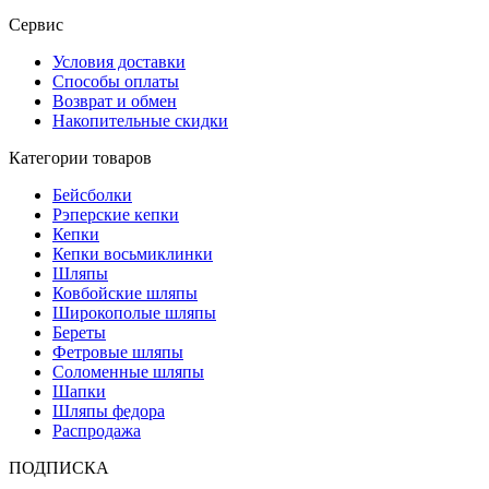
Сервис
Условия доставки
Способы оплаты
Возврат и обмен
Накопительные скидки
Категории товаров
Бейсболки
Рэперские кепки
Кепки
Кепки восьмиклинки
Шляпы
Ковбойские шляпы
Широкополые шляпы
Береты
Фетровые шляпы
Соломенные шляпы
Шапки
Шляпы федора
Распродажа
ПОДПИСКА