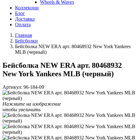
Wheels & Waves
Коллекции
Блог
Доставка
Оплата
Главная
Бейсболки
Бейсболка NEW ERA арт. 80468932 New York Yankees
MLB (черный)
Бейсболка NEW ERA арт. 80468932
New York Yankees MLB (черный)
Артикул:
96-184-09
Нажмите на изображение
чтобы увеличить