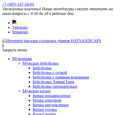
+7 (495) 147-54-01
Уважаемые клиенты! Наши менеджеры смогут ответить на
ваши вопросы с 9:30 до 18 в рабочие дни.
VK
Telegram
Instagram
0
Закрыть меню
Мужчинам
Мужские бейсболки
Бейсболки
Бейсболки с сеткой
Бейсболки с прямым козырьком
Бейсболки Animal Farm
Бейсболки пятипанельки
Мужские кепки
Кепки восьмиклинки
Кепки аэродром
Кепки шестиклинки
Кепки уточка
Кепки немки