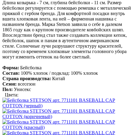
Длина козырька - 7 см, глубина бейсболки - 11 см. Размер
бейсболки регулируется с помощью ремешка с металлической
пряжкой с гербом бренда. Для комфортной посадки внутрь
вшита хлопковая лента, на ней – фирменная нашивка с
названием бренда. Марка Stetson заявила о себе в далеком
1865 году как о крупном производителе ковбойских шляп.
Впоследствии бренд стал также создавать коллекции кепок,
бейсболок, шапок и панам в аутентичном американском
стиле. Солнечные лучи разрушают структуру красителей,
поэтому со временем хлопковые элементы головного убора
могут изменить оттенок на более светлый.
Форма:
Бейсболка
Состав:
100% хлопок / подклад: 100% хлопок
Страна производства:
Китай
Сезон:
всесезон
Пол:
Унисекс
Цвета: