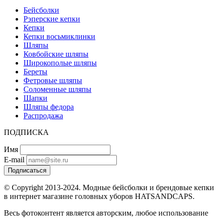
Бейсболки
Рэперские кепки
Кепки
Кепки восьмиклинки
Шляпы
Ковбойские шляпы
Широкополые шляпы
Береты
Фетровые шляпы
Соломенные шляпы
Шапки
Шляпы федора
Распродажа
ПОДПИСКА
Имя
E-mail
Подписаться
© Copyright 2013-2024. Модные бейсболки и брендовые кепки
в интернет магазине головных уборов HATSANDCAPS.
Весь фотоконтент является авторским, любое использование