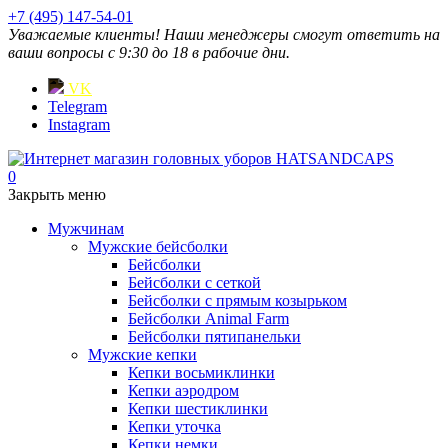
+7 (495) 147-54-01
Уважаемые клиенты! Наши менеджеры смогут ответить на
ваши вопросы с 9:30 до 18 в рабочие дни.
VK
Telegram
Instagram
0
Закрыть меню
Мужчинам
Мужские бейсболки
Бейсболки
Бейсболки с сеткой
Бейсболки с прямым козырьком
Бейсболки Animal Farm
Бейсболки пятипанельки
Мужские кепки
Кепки восьмиклинки
Кепки аэродром
Кепки шестиклинки
Кепки уточка
Кепки немки