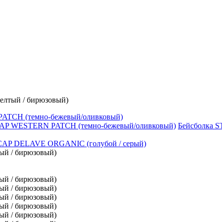
елтый / бирюзовый)
ATCH (темно-бежевый/оливковый)
Бейсболка 