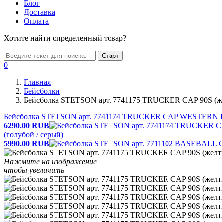
Блог
Доставка
Оплата
Хотите найти определенный товар?
Старт
0
Главная
Бейсболки
Бейсболка STETSON арт. 7741175 TRUCKER CAP 90S (ж
Бейсболка STETSON арт. 7741174 TRUCKER CAP WESTERN P
6290.00
RUB
(голубой / серый)
5990.00
RUB
Нажмите на изображение
чтобы увеличить