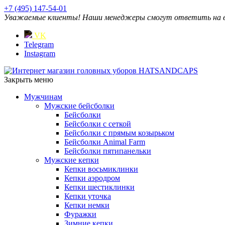
+7 (495) 147-54-01
Уважаемые клиенты! Наши менеджеры смогут ответить на ваш
VK
Telegram
Instagram
Закрыть меню
Мужчинам
Мужские бейсболки
Бейсболки
Бейсболки с сеткой
Бейсболки с прямым козырьком
Бейсболки Animal Farm
Бейсболки пятипанельки
Мужские кепки
Кепки восьмиклинки
Кепки аэродром
Кепки шестиклинки
Кепки уточка
Кепки немки
Фуражки
Зимние кепки