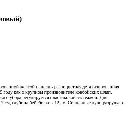
зовый)
рованной желтой панели - разноцветная детализированная
865 году как о крупном производителе ковбойских шляп.
ного убора регулируется пластиковой застежкой. Для
 7 см, глубина бейсболки - 12 см. Солнечные лучи разрушают