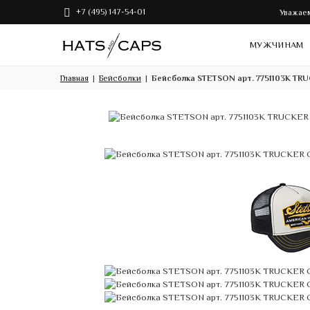
+7 (495) 147-54-01
Уважаем
МУЖЧИНАМ
Главная
Бейсболки
Бейсболка STETSON арт. 7751103K TR