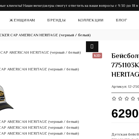
ые клиенты! Наши менеджеры смогут ответить на ваши вопросы с 9:30 до 18 в
ЖЕНЩИНАМ
БРЕНДЫ
КОЛЛЕКЦИИ
БЛОГ
UCKER CAP AMERICAN HERITAGE (черный / белый)
Бейсбол
KID
7751103
HERITAG
Артикул:
12-23
629
Детская бейсб