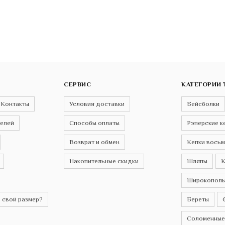
СЕРВИС
КАТЕГОРИИ 
Контакты
Условия доставки
Бейсболки
телей
Способы оплаты
Рэперские к
Возврат и обмен
Кепки восьм
Накопительные скидки
Шляпы
К
Широкополы
 свой размер?
Береты
Соломенные