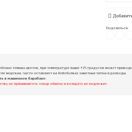
Добавить
Поделиться:
бенно темных цветов, при температуре выше +25 градусов может приводит
сле морская, часто оставляет на бейсболках заметные пятна и разводы.
ть в машинном барабане.
ству не принимаются, товар обмену и возврату не подлежит.