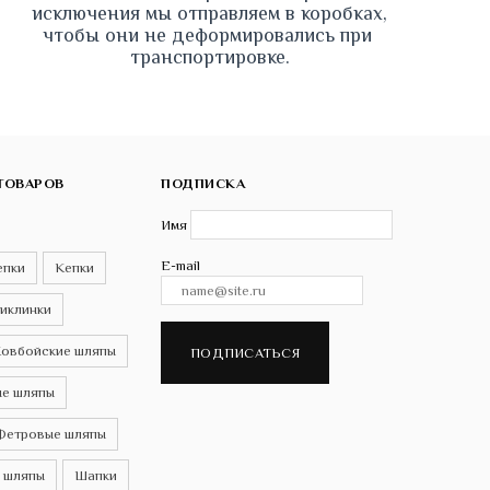
исключения мы отправляем в коробках, 
чтобы они не деформировались при 
транспортировке.
ТОВАРОВ
ПОДПИСКА
Имя
E-mail
епки
Кепки
иклинки
овбойские шляпы
ПОДПИСАТЬСЯ
е шляпы
Фетровые шляпы
 шляпы
Шапки