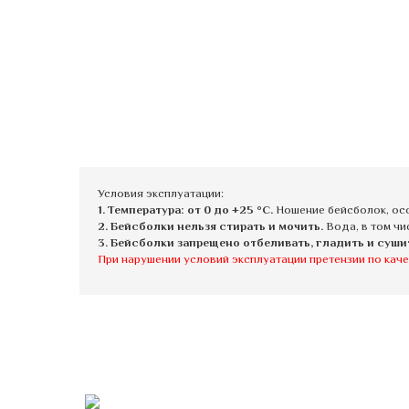
Условия эксплуатации:
1. Температура: от 0 до +25 °C.
Ношение бейсболок, осо
2. Бейсболки нельзя стирать и мочить.
Вода, в том чи
3. Бейсболки запрещено отбеливать, гладить и суши
При нарушении условий эксплуатации претензии по каче