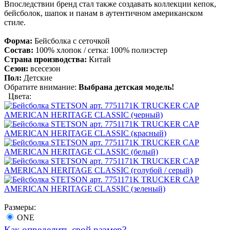
Впоследствии бренд стал также создавать коллекции кепок,
бейсболок, шапок и панам в аутентичном американском
стиле.
Форма:
Бейсболка с сеточкой
Состав:
100% хлопок / сетка: 100% полиэстер
Страна производства:
Китай
Сезон:
всесезон
Пол:
Детские
Обратите внимание:
Выбрана детская модель!
Цвета:
Размеры:
ONE
Как определить свой размер?