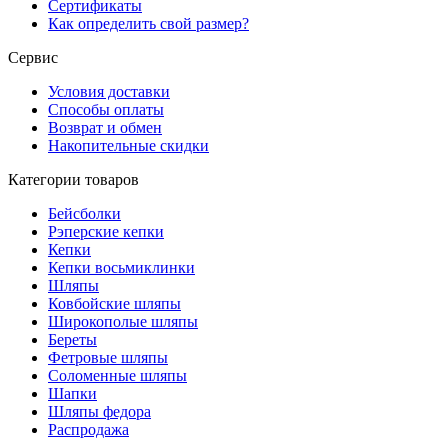
Сертификаты
Как определить свой размер?
Сервис
Условия доставки
Способы оплаты
Возврат и обмен
Накопительные скидки
Категории товаров
Бейсболки
Рэперские кепки
Кепки
Кепки восьмиклинки
Шляпы
Ковбойские шляпы
Широкополые шляпы
Береты
Фетровые шляпы
Соломенные шляпы
Шапки
Шляпы федора
Распродажа