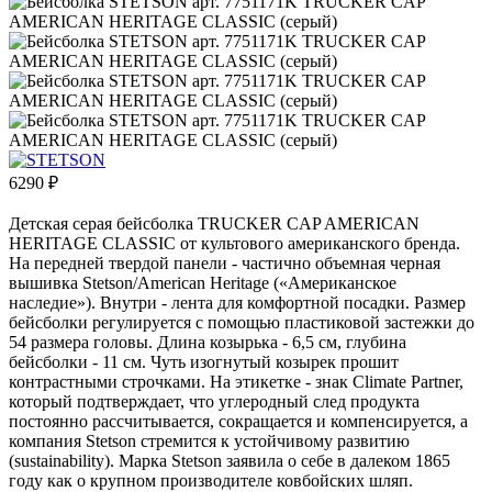
6290
₽
Детская серая бейсболка TRUCKER CAP AMERICAN
HERITAGE CLASSIC от культового американского бренда.
На передней твердой панели - частично объемная черная
вышивка Stetson/American Heritage («Американское
наследие»). Внутри - лента для комфортной посадки. Размер
бейсболки регулируется с помощью пластиковой застежки до
54 размера головы. Длина козырька - 6,5 см, глубина
бейсболки - 11 см. Чуть изогнутый козырек прошит
контрастными строчками. На этикетке - знак Climate Partner,
который подтверждает, что углеродный след продукта
постоянно рассчитывается, сокращается и компенсируется, а
компания Stetson стремится к устойчивому развитию
(sustainability). Марка Stetson заявила о себе в далеком 1865
году как о крупном производителе ковбойских шляп.