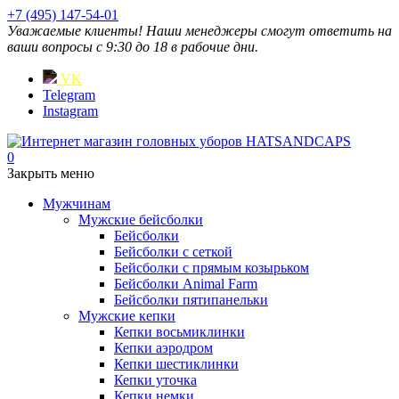
+7 (495) 147-54-01
Уважаемые клиенты! Наши менеджеры смогут ответить на
ваши вопросы с 9:30 до 18 в рабочие дни.
VK
Telegram
Instagram
0
Закрыть меню
Мужчинам
Мужские бейсболки
Бейсболки
Бейсболки с сеткой
Бейсболки с прямым козырьком
Бейсболки Animal Farm
Бейсболки пятипанельки
Мужские кепки
Кепки восьмиклинки
Кепки аэродром
Кепки шестиклинки
Кепки уточка
Кепки немки