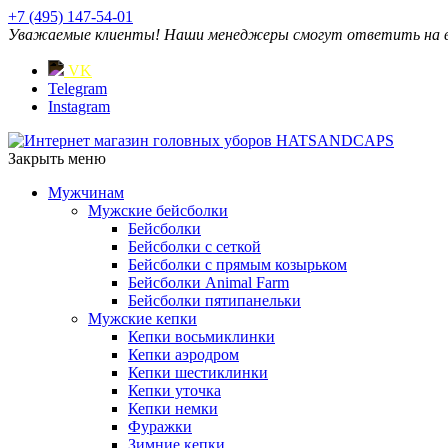
+7 (495) 147-54-01
Уважаемые клиенты! Наши менеджеры смогут ответить на ваш
VK
Telegram
Instagram
Закрыть меню
Мужчинам
Мужские бейсболки
Бейсболки
Бейсболки с сеткой
Бейсболки с прямым козырьком
Бейсболки Animal Farm
Бейсболки пятипанельки
Мужские кепки
Кепки восьмиклинки
Кепки аэродром
Кепки шестиклинки
Кепки уточка
Кепки немки
Фуражки
Зимние кепки