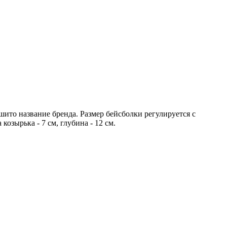
то название бренда. Размер бейсболки регулируется с
зырька - 7 см, глубина - 12 см.