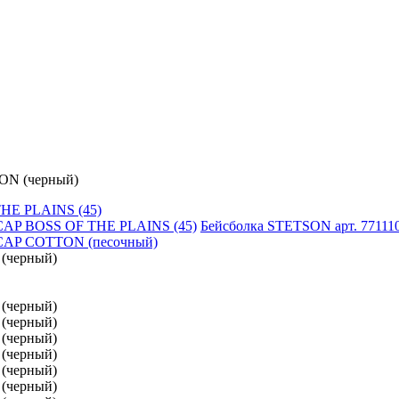
ON (черный)
HE PLAINS (45)
Бейсболка STETSON арт. 771