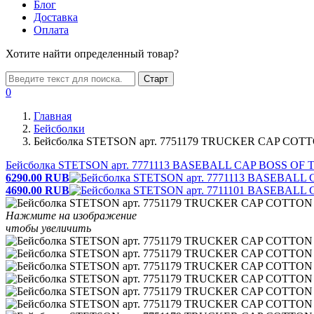
Блог
Доставка
Оплата
Хотите найти определенный товар?
Старт
0
Главная
Бейсболки
Бейсболка STETSON арт. 7751179 TRUCKER CAP COTT
Бейсболка STETSON арт. 7771113 BASEBALL CAP BOSS OF T
6290.00
RUB
4690.00
RUB
Нажмите на изображение
чтобы увеличить