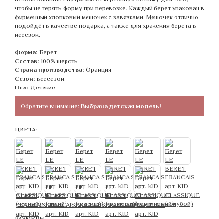
чтобы не терять форму при перевозке. Каждый берет упакован в
фирменный хлопковый мешочек с завязками. Мешочек отлично
подойдёт в качестве подарка, а также для хранения берета в
несезон.
Форма:
Берет
Состав:
100% шерсть
Страна производства:
Франция
Сезон:
всесезон
Пол:
Детские
Обратите внимание:
Выбрана детская модель!
ЦВЕТА:
РАЗМЕРЫ: