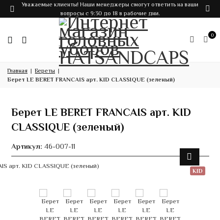
Уважаемые клиенты! Наши менеджеры смогут ответить на ваши
вопросы с 9:30 до 18 в рабочие дни.
0
Главная
Береты
Берет LE BERET FRANCAIS арт. KID CLASSIQUE (зеленый)
Берет LE BERET FRANCAIS арт. KID
CLASSIQUE (зеленый)
Артикул:
46-007-11
KID