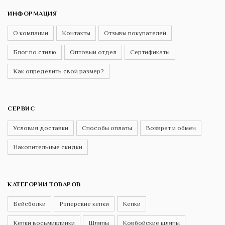
ИНФОРМАЦИЯ
О компании
Контакты
Отзывы покупателей
Блог по стилю
Оптовый отдел
Сертификаты
Как определить свой размер?
СЕРВИС
Условия доставки
Способы оплаты
Возврат и обмен
Накопительные скидки
КАТЕГОРИИ ТОВАРОВ
Бейсболки
Рэперские кепки
Кепки
Кепки восьмиклинки
Шляпы
Ковбойские шляпы