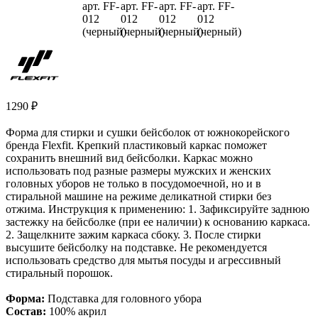
1290
₽
Форма для стирки и сушки бейсболок от южнокорейского
бренда Flexfit. Крепкий пластиковый каркас поможет
сохранить внешний вид бейсболки. Каркас можно
использовать под разные размеры мужских и женских
головных уборов не только в посудомоечной, но и в
стиральной машине на режиме деликатной стирки без
отжима. Инструкция к применению: 1. Зафиксируйте заднюю
застежку на бейсболке (при ее наличии) к основанию каркаса.
2. Защелкните зажим каркаса сбоку. 3. После стирки
высушите бейсболку на подставке. Не рекомендуется
использовать средство для мытья посуды и агрессивный
стиральный порошок.
Форма:
Подставка для головного убора
Состав:
100% акрил