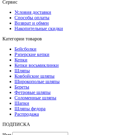
Сервис
Условия доставки
Способы оплаты
Возврат и обмен
Накопительные скидки
Категории товаров
Бейсболки
Рэперские кепки
Кепки
Кепки восьмиклинки
Шляпы
Ковбойские шляпы
Широкополые шляпы
Береты
Фетровые шляпы
Соломенные шляпы
Шапки
Шляпы федора
Распродажа
ПОДПИСКА
Имя