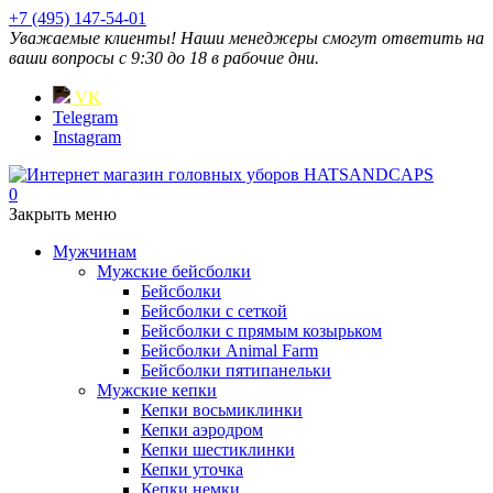
+7 (495) 147-54-01
Уважаемые клиенты! Наши менеджеры смогут ответить на
ваши вопросы с 9:30 до 18 в рабочие дни.
VK
Telegram
Instagram
0
Закрыть меню
Мужчинам
Мужские бейсболки
Бейсболки
Бейсболки с сеткой
Бейсболки с прямым козырьком
Бейсболки Animal Farm
Бейсболки пятипанельки
Мужские кепки
Кепки восьмиклинки
Кепки аэродром
Кепки шестиклинки
Кепки уточка
Кепки немки