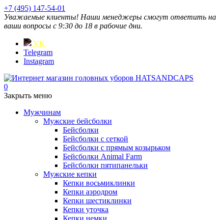
+7 (495) 147-54-01
Уважаемые клиенты! Наши менеджеры смогут ответить на
ваши вопросы с 9:30 до 18 в рабочие дни.
VK
Telegram
Instagram
0
Закрыть меню
Мужчинам
Мужские бейсболки
Бейсболки
Бейсболки с сеткой
Бейсболки с прямым козырьком
Бейсболки Animal Farm
Бейсболки пятипанельки
Мужские кепки
Кепки восьмиклинки
Кепки аэродром
Кепки шестиклинки
Кепки уточка
Кепки немки