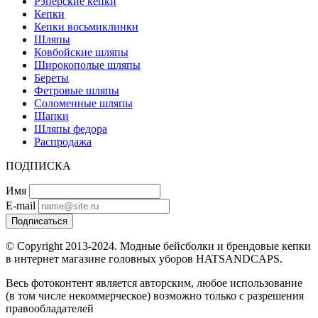
Рэперские кепки
Кепки
Кепки восьмиклинки
Шляпы
Ковбойские шляпы
Широкополые шляпы
Береты
Фетровые шляпы
Соломенные шляпы
Шапки
Шляпы федора
Распродажа
ПОДПИСКА
Имя
E-mail
Подписаться
© Copyright 2013-2024. Модные бейсболки и брендовые кепки
в интернет магазине головных уборов HATSANDCAPS.
Весь фотоконтент является авторским, любое использование
(в том числе некоммерческое) возможно только с разрешения
правообладателей