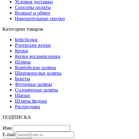
Условия доставки
Способы оплаты
Возврат и обмен
Накопительные скидки
Категории товаров
Бейсболки
Рэперские кепки
Кепки
Кепки восьмиклинки
Шляпы
Ковбойские шляпы
Широкополые шляпы
Береты
Фетровые шляпы
Соломенные шляпы
Шапки
Шляпы федора
Распродажа
ПОДПИСКА
Имя
E-mail