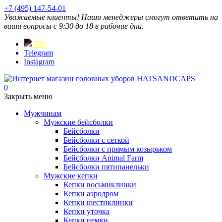
+7 (495) 147-54-01
Уважаемые клиенты! Наши менеджеры смогут ответить на
ваши вопросы с 9:30 до 18 в рабочие дни.
VK
Telegram
Instagram
0
Закрыть меню
Мужчинам
Мужские бейсболки
Бейсболки
Бейсболки с сеткой
Бейсболки с прямым козырьком
Бейсболки Animal Farm
Бейсболки пятипанельки
Мужские кепки
Кепки восьмиклинки
Кепки аэродром
Кепки шестиклинки
Кепки уточка
Кепки немки