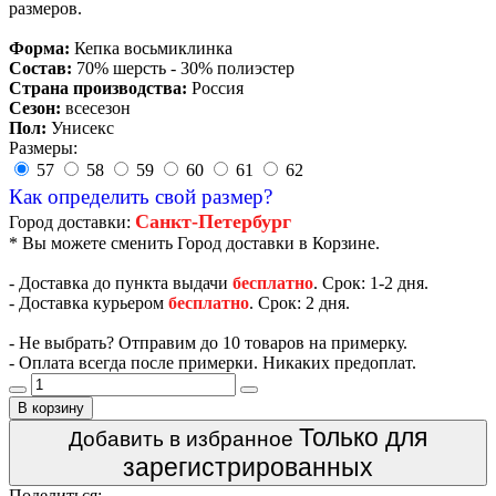
размеров.
Форма:
Кепка восьмиклинка
Состав:
70% шерсть - 30% полиэстер
Страна производства:
Россия
Сезон:
всесезон
Пол:
Унисекс
Размеры:
57
58
59
60
61
62
Как определить свой размер?
Санкт-Петербург
Город доставки:
* Вы можете сменить Город доставки в Корзине.
- Доставка до пункта выдачи
бесплатно
. Срок: 1-2 дня.
- Доставка курьером
бесплатно
. Срок: 2 дня.
- Не выбрать? Отправим до 10 товаров на примерку.
- Оплата всегда после примерки. Никаких предоплат.
В корзину
Только для
Добавить в избранное
зарегистрированных
Поделиться: