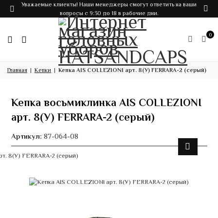
Уважаемые клиенты! Наши менеджеры смогут ответить на ваши
вопросы с 9:30 до 18 в рабочие дни.
0
Главная
Кепки
Кепка AIS COLLEZIONI арт. 8(У) FERRARA-2 (серый)
Кепка восьмиклинка AIS COLLEZIONI
арт. 8(У) FERRARA-2 (серый)
Артикул:
87-064-08