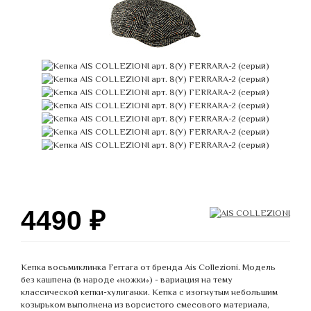
4490
₽
Кепка восьмиклинка Ferrara от бренда Ais Collezioni. Модель
без кашпена (в народе «ножки») - вариация на тему
классической кепки-хулиганки. Кепка с изогнутым небольшим
козырьком выполнена из ворсистого смесового материала,