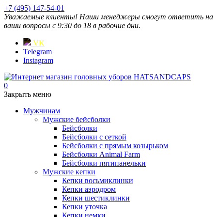
+7 (495) 147-54-01
Уважаемые клиенты! Наши менеджеры смогут ответить на
ваши вопросы с 9:30 до 18 в рабочие дни.
VK
Telegram
Instagram
0
Закрыть меню
Мужчинам
Мужские бейсболки
Бейсболки
Бейсболки с сеткой
Бейсболки с прямым козырьком
Бейсболки Animal Farm
Бейсболки пятипанельки
Мужские кепки
Кепки восьмиклинки
Кепки аэродром
Кепки шестиклинки
Кепки уточка
Кепки немки