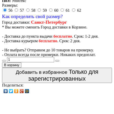
Пол:
Унисекс
Размеры:
56
57
58
59
60
61
62
Как определить свой размер?
Санкт-Петербург
Город доставки:
* Вы можете сменить Город доставки в Корзине.
- Доставка до пункта выдачи
бесплатно
. Срок: 1-2 дня.
- Доставка курьером
бесплатно
. Срок: 2 дня.
- Не выбрать? Отправим до 10 товаров на примерку.
- Оплата всегда после примерки. Никаких предоплат.
В корзину
Только для
Добавить в избранное
зарегистрированных
Поделиться: