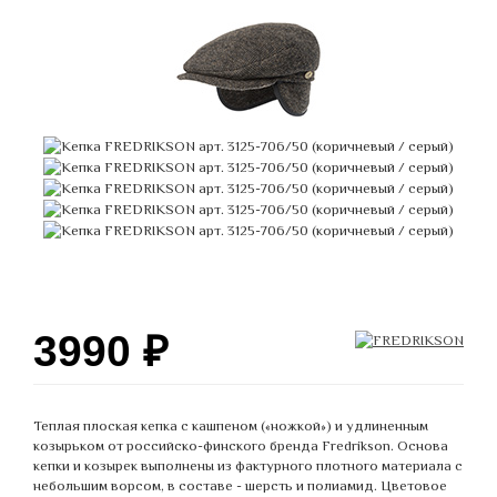
3990
₽
Теплая плоская кепка с кашпеном («ножкой») и удлиненным
козырьком от российско-финского бренда Fredrikson. Основа
кепки и козырек выполнены из фактурного плотного материала с
небольшим ворсом, в составе - шерсть и полиамид. Цветовое