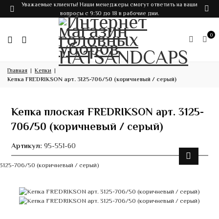
Уважаемые клиенты! Наши менеджеры смогут ответить на ваши
вопросы с 9:30 до 18 в рабочие дни.
0
Главная
Кепки
Кепка FREDRIKSON арт. 3125-706/50 (коричневый / серый)
Кепка плоская FREDRIKSON арт. 3125-
706/50 (коричневый / серый)
Артикул:
95-551-60