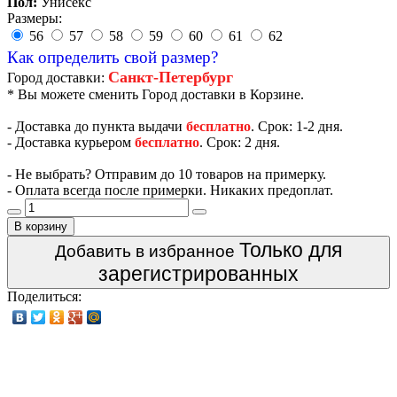
Пол:
Унисекс
Размеры:
56
57
58
59
60
61
62
Как определить свой размер?
Санкт-Петербург
Город доставки:
* Вы можете сменить Город доставки в Корзине.
- Доставка до пункта выдачи
бесплатно
. Срок: 1-2 дня.
- Доставка курьером
бесплатно
. Срок: 2 дня.
- Не выбрать? Отправим до 10 товаров на примерку.
- Оплата всегда после примерки. Никаких предоплат.
В корзину
Только для
Добавить в избранное
зарегистрированных
Поделиться: