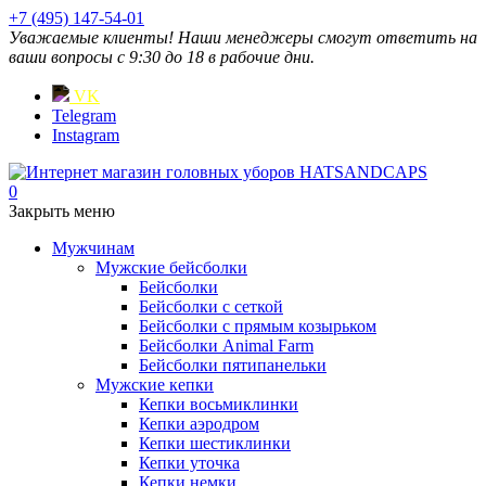
+7 (495) 147-54-01
Уважаемые клиенты! Наши менеджеры смогут ответить на
ваши вопросы с 9:30 до 18 в рабочие дни.
VK
Telegram
Instagram
0
Закрыть меню
Мужчинам
Мужские бейсболки
Бейсболки
Бейсболки с сеткой
Бейсболки с прямым козырьком
Бейсболки Animal Farm
Бейсболки пятипанельки
Мужские кепки
Кепки восьмиклинки
Кепки аэродром
Кепки шестиклинки
Кепки уточка
Кепки немки