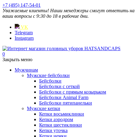
+7 (495) 147-54-01
Уважаемые клиенты! Наши менеджеры смогут ответить на
ваши вопросы с 9:30 до 18 в рабочие дни.
VK
Telegram
Instagram
0
Закрыть меню
Мужчинам
Мужские бейсболки
Бейсболки
Бейсболки с сеткой
Бейсболки с прямым козырьком
Бейсболки Animal Farm
Бейсболки пятипанельки
Мужские кепки
Кепки восьмиклинки
Кепки аэродром
Кепки шестиклинки
Кепки уточка
Кепки немки