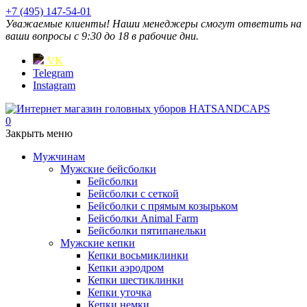
+7 (495) 147-54-01
Уважаемые клиенты! Наши менеджеры смогут ответить на
ваши вопросы с 9:30 до 18 в рабочие дни.
VK
Telegram
Instagram
0
Закрыть меню
Мужчинам
Мужские бейсболки
Бейсболки
Бейсболки с сеткой
Бейсболки с прямым козырьком
Бейсболки Animal Farm
Бейсболки пятипанельки
Мужские кепки
Кепки восьмиклинки
Кепки аэродром
Кепки шестиклинки
Кепки уточка
Кепки немки