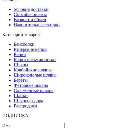
Условия доставки
Способы оплаты
Возврат и обмен
Накопительные скидки
Категории товаров
Бейсболки
Рэперские кепки
Кепки
Кепки восьмиклинки
Шляпы
Ковбойские шляпы
Широкополые шляпы
Береты
Фетровые шляпы
Соломенные шляпы
Шапки
Шляпы федора
Распродажа
ПОДПИСКА
Имя