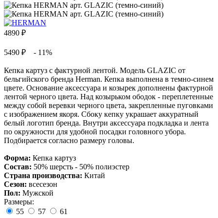
4890
₽
5490 ₽
- 11%
Кепка картуз с фактурной лентой. Модель GLAZIC от
бельгийского бренда Herman. Кепка выполнена в темно-синем
цвете. Основание аксессуара и козырек дополнены фактурной
лентой черного цвета. Над козырьком ободок - переплетенные
между собой веревки черного цвета, закрепленные пуговками
с изображением якоря. Сбоку кепку украшает аккуратный
белый логотип бренда. Внутри аксессуара подкладка и лента
по окружности для удобной посадки головного убора.
Подбирается согласно размеру головы.
Форма:
Кепка картуз
Состав:
50% шерсть - 50% полиэстер
Страна производства:
Китай
Сезон:
всесезон
Пол:
Мужской
Размеры:
55
57
61