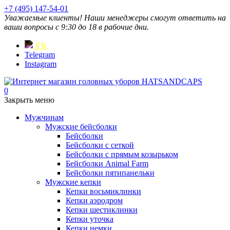
+7 (495) 147-54-01
Уважаемые клиенты! Наши менеджеры смогут ответить на
ваши вопросы с 9:30 до 18 в рабочие дни.
VK
Telegram
Instagram
0
Закрыть меню
Мужчинам
Мужские бейсболки
Бейсболки
Бейсболки с сеткой
Бейсболки с прямым козырьком
Бейсболки Animal Farm
Бейсболки пятипанельки
Мужские кепки
Кепки восьмиклинки
Кепки аэродром
Кепки шестиклинки
Кепки уточка
Кепки немки