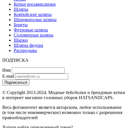
Кепки восьмиклинки
Шляпы
Ковбойские шляпы
Широкополые шляпы
Береты
Фетровые шляпы
Соломенные шляпы
Шапки
Шляпы федора
Распродажа
ПОДПИСКА
Имя
E-mail
Подписаться
© Copyright 2013-2024. Модные бейсболки и брендовые кепки
в интернет магазине головных уборов HATSANDCAPS.
Весь фотоконтент является авторским, любое использование
(в том числе некоммерческое) возможно только с разрешения
правообладателей
Хотите найти определенный товар?