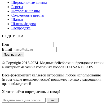
Широкополые шляпы
Береты
Фетровые шляпы
Соломенные шляпы
Шапки
Шляпы федора
Распродажа
ПОДПИСКА
Имя
E-mail
Подписаться
© Copyright 2013-2024. Модные бейсболки и брендовые кепки
в интернет магазине головных уборов HATSANDCAPS.
Весь фотоконтент является авторским, любое использование
(в том числе некоммерческое) возможно только с разрешения
правообладателей
Хотите найти определенный товар?
Старт