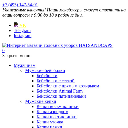
+7 (495) 147-54-01
Уважаемые клиенты! Наши менеджеры смогут ответить на
ваши вопросы с 9:30 до 18 в рабочие дни.
VK
Telegram
Instagram
0
Закрыть меню
Мужчинам
Мужские бейсболки
Бейсболки
Бейсболки с сеткой
Бейсболки с прямым козырьком
Бейсболки Animal Farm
Бейсболки пятипанельки
Мужские кепки
Кепки восьмиклинки
Кепки аэродром
Кепки шестиклинки
Кепки уточка
Кепки немки