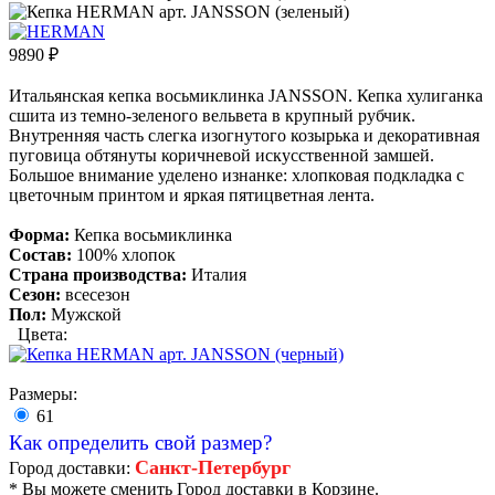
9890
₽
Итальянская кепка восьмиклинка JANSSON. Кепка хулиганка
сшита из темно-зеленого вельвета в крупный рубчик.
Внутренняя часть слегка изогнутого козырька и декоративная
пуговица обтянуты коричневой искусственной замшей.
Большое внимание уделено изнанке: хлопковая подкладка с
цветочным принтом и яркая пятицветная лента.
Форма:
Кепка восьмиклинка
Состав:
100% хлопок
Страна производства:
Италия
Сезон:
всесезон
Пол:
Мужской
Цвета:
Размеры:
61
Как определить свой размер?
Санкт-Петербург
Город доставки:
* Вы можете сменить Город доставки в Корзине.