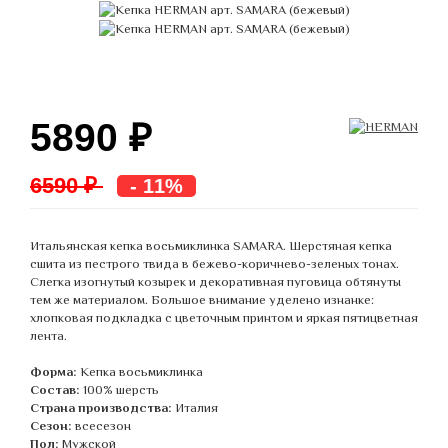
5890
₽
6590 ₽
- 11%
Итальянская кепка восьмиклинка SAMARA. Шерстяная кепка
сшита из пестрого твида в бежево-коричнево-зеленых тонах.
Слегка изогнутый козырек и декоративная пуговица обтянуты
тем же материалом. Большое внимание уделено изнанке:
хлопковая подкладка с цветочным принтом и яркая пятицветная
лента.
Форма:
Кепка восьмиклинка
Состав:
100% шерсть
Страна производства:
Италия
Сезон:
всесезон
Пол:
Мужской