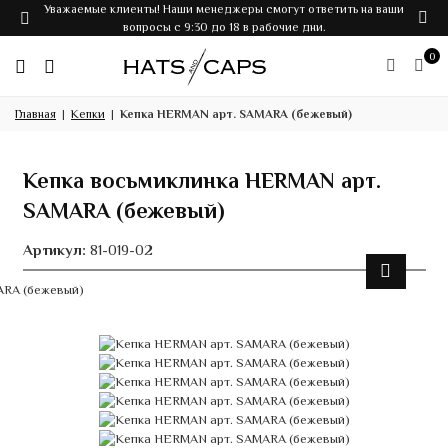
Уважаемые клиенты! Наши менеджеры смогут ответить на ваши
вопросы с 9:30 до 18 в рабочие дни.
0
Главная
Кепки
Кепка HERMAN арт. SAMARA (бежевый)
Кепка восьмиклинка HERMAN арт.
SAMARA (бежевый)
Артикул:
81-019-02