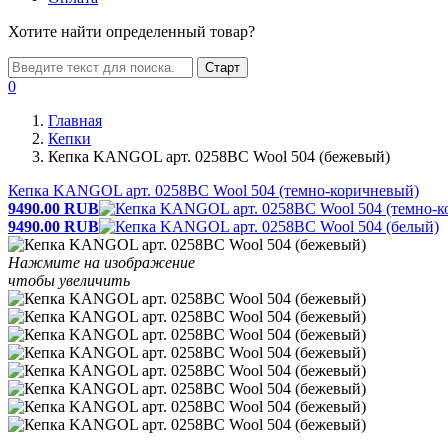
Хотите найти определенный товар?
Старт
0
Главная
Кепки
Кепка KANGOL арт. 0258BC Wool 504 (бежевый)
Кепка KANGOL арт. 0258BC Wool 504 (темно-коричневый)
9490.00
RUB
9490.00
RUB
Нажмите на изображение
чтобы увеличить