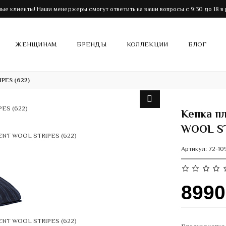
ые клиенты! Наши менеджеры смогут ответить на ваши вопросы с 9:30 до 18 в 
ЖЕНЩИНАМ
БРЕНДЫ
КОЛЛЕКЦИИ
БЛОГ
IPES (622)
Кепка п
WOOL ST
Артикул:
72-10
899