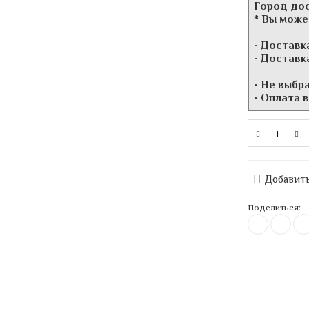
Город до
* Вы може
- Доставк
- Доставк
- Не выбр
- Оплата 
Добавить
Поделиться: