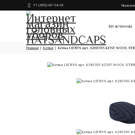
+7 (495) 147-54-01
Уважаем
МУЖЧИНАМ
Главная
Кепки
Кепка LIERYS арт. 6210705 KENT WOOL STR