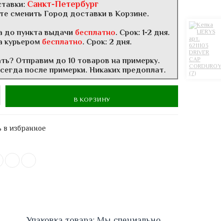
Санкт-Петербург
ставки:
те сменить Город доставки в Корзине.
а до пункта выдачи
бесплатно
. Срок: 1-2 дня.
а курьером
бесплатно
. Срок: 2 дня.
ать? Отправим до 10 товаров на примерку.
всегда после примерки. Никаких предоплат.
В КОРЗИНУ
 в избранное
Упаковка товара: Мы специально 