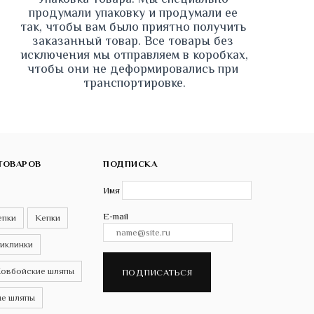
продумали упаковку и продумали ее 
так, чтобы вам было приятно получить 
заказанный товар. Все товары без 
исключения мы отправляем в коробках, 
чтобы они не деформировались при 
транспортировке.
ТОВАРОВ
ПОДПИСКА
Имя
E-mail
епки
Кепки
иклинки
овбойские шляпы
ПОДПИСАТЬСЯ
е шляпы