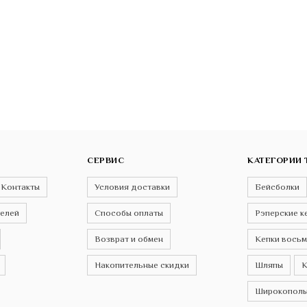
СЕРВИС
КАТЕГОРИИ 
Контакты
Условия доставки
Бейсболки
телей
Способы оплаты
Рэперские к
Возврат и обмен
Кепки восьм
Накопительные скидки
Шляпы
К
Широкополы