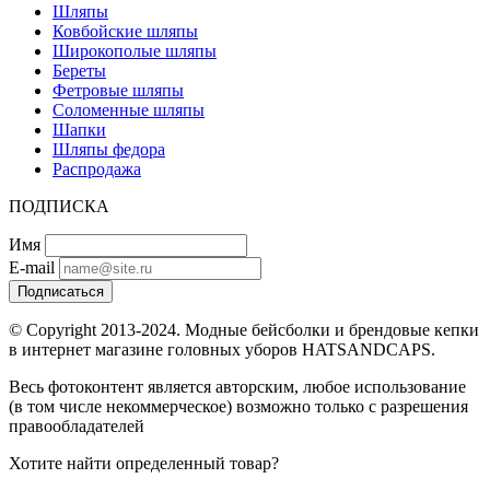
Шляпы
Ковбойские шляпы
Широкополые шляпы
Береты
Фетровые шляпы
Соломенные шляпы
Шапки
Шляпы федора
Распродажа
ПОДПИСКА
Имя
E-mail
Подписаться
© Copyright 2013-2024. Модные бейсболки и брендовые кепки
в интернет магазине головных уборов HATSANDCAPS.
Весь фотоконтент является авторским, любое использование
(в том числе некоммерческое) возможно только с разрешения
правообладателей
Хотите найти определенный товар?