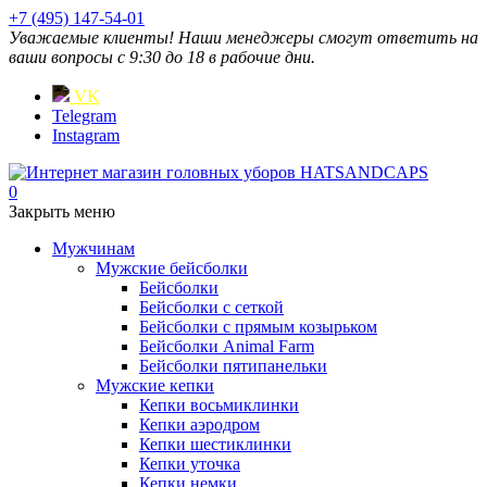
+7 (495) 147-54-01
Уважаемые клиенты! Наши менеджеры смогут ответить на
ваши вопросы с 9:30 до 18 в рабочие дни.
VK
Telegram
Instagram
0
Закрыть меню
Мужчинам
Мужские бейсболки
Бейсболки
Бейсболки с сеткой
Бейсболки с прямым козырьком
Бейсболки Animal Farm
Бейсболки пятипанельки
Мужские кепки
Кепки восьмиклинки
Кепки аэродром
Кепки шестиклинки
Кепки уточка
Кепки немки