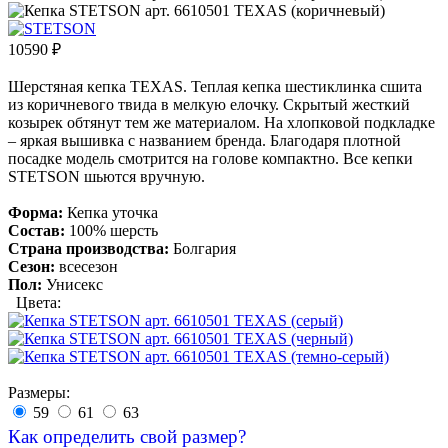
10590
₽
Шерстяная кепка TEXAS. Теплая кепка шестиклинка сшита
из коричневого твида в мелкую елочку. Скрытый жесткий
козырек обтянут тем же материалом. На хлопковой подкладке
– яркая вышивка с названием бренда. Благодаря плотной
посадке модель смотрится на голове компактно. Все кепки
STETSON шьются вручную.
Форма:
Кепка уточка
Состав:
100% шерсть
Страна производства:
Болгария
Сезон:
всесезон
Пол:
Унисекс
Цвета:
Размеры:
59
61
63
Как определить свой размер?