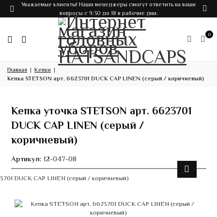
Уважаемые клиенты! Наши менеджеры смогут ответить на ваши
вопросы с 9:30 до 18 в рабочие дни.
0
Главная
Кепки
Кепка STETSON арт. 6623701 DUCK CAP LINEN (серый / коричневый)
Кепка уточка STETSON арт. 6623701
DUCK CAP LINEN (серый /
коричневый)
Артикул:
12-047-08