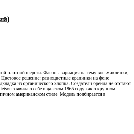
ий)
ой плотной шерсти. Фасон - вариация на тему восьмиклинки,
. Цветовое решение: разноцветные крапинки на фоне
кладка из органического хлопка. Создатели бренда не отстают
tson заявила о себе в далеком 1865 году как о крупном
нтичном американском стиле. Модель подбирается в