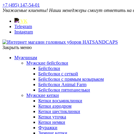
+7 (495) 147-54-01
Уважаемые клиенты! Наши менеджеры смогут ответить на ваш
VK
Telegram
Instagram
Закрыть меню
Мужчинам
Мужские бейсболки
Бейсболки
Бейсболки с сеткой
Бейсболки с прямым козырьком
Бейсболки Animal Farm
Бейсболки пятипанельки
Мужские кепки
Кепки восьмиклинки
Кепки аэродром
Кепки шестиклинки
Кепки уточка
Кепки немки
Фуражки
Зимние кепки