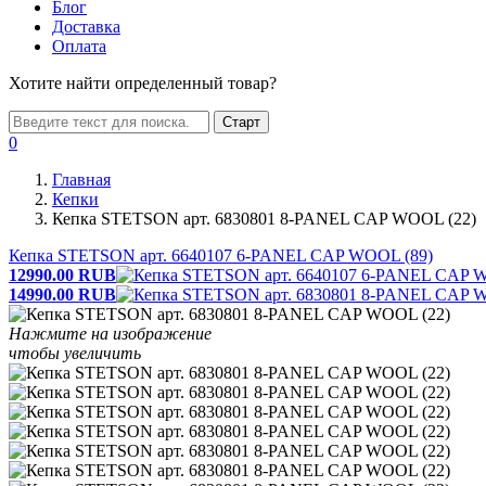
Блог
Доставка
Оплата
Хотите найти определенный товар?
Старт
0
Главная
Кепки
Кепка STETSON арт. 6830801 8-PANEL CAP WOOL (22)
Кепка STETSON арт. 6640107 6-PANEL CAP WOOL (89)
12990.00
RUB
14990.00
RUB
Нажмите на изображение
чтобы увеличить