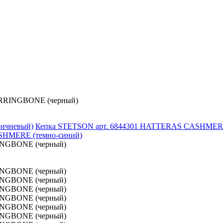
ERRINGBONE (черный)
Кепка STETSON арт. 6844301 HATTERAS CASHMERE