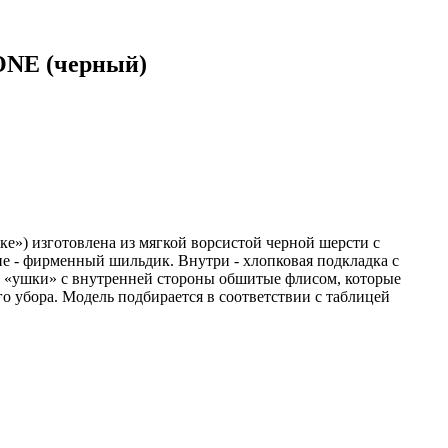
NE (черный)
) изготовлена из мягкой ворсистой черной шерсти с
не - фирменный шильдик. Внутри - хлопковая подкладка с
ы «ушки» с внутренней стороны обшитые флисом, которые
о убора. Модель подбирается в соответствии с таблицей