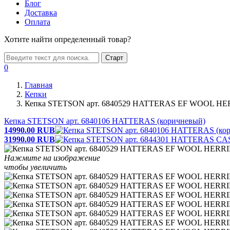
Блог
Доставка
Оплата
Хотите найти определенный товар?
Старт
0
Главная
Кепки
Кепка STETSON арт. 6840529 HATTERAS EF WOOL H
Кепка STETSON арт. 6840106 HATTERAS (коричневый)
14990.00
RUB
31990.00
RUB
Нажмите на изображение
чтобы увеличить