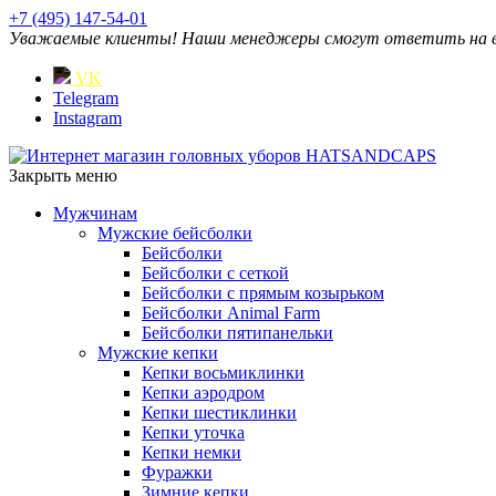
+7 (495) 147-54-01
Уважаемые клиенты! Наши менеджеры смогут ответить на ваш
VK
Telegram
Instagram
Закрыть меню
Мужчинам
Мужские бейсболки
Бейсболки
Бейсболки с сеткой
Бейсболки с прямым козырьком
Бейсболки Animal Farm
Бейсболки пятипанельки
Мужские кепки
Кепки восьмиклинки
Кепки аэродром
Кепки шестиклинки
Кепки уточка
Кепки немки
Фуражки
Зимние кепки