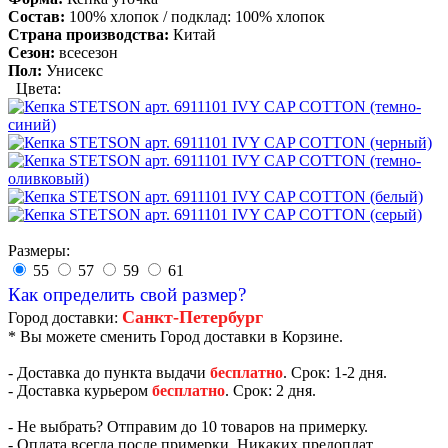
Состав:
100% хлопок / подклад: 100% хлопок
Страна производства:
Китай
Сезон:
всесезон
Пол:
Унисекс
Цвета:
Размеры:
55
57
59
61
Как определить свой размер?
Санкт-Петербург
Город доставки:
* Вы можете сменить Город доставки в Корзине.
- Доставка до пункта выдачи
бесплатно
. Срок: 1-2 дня.
- Доставка курьером
бесплатно
. Срок: 2 дня.
- Не выбрать? Отправим до 10 товаров на примерку.
- Оплата всегда после примерки. Никаких предоплат.