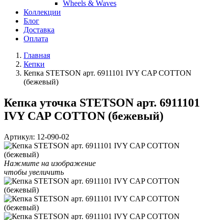
Wheels & Waves
Коллекции
Блог
Доставка
Оплата
Главная
Кепки
Кепка STETSON арт. 6911101 IVY CAP COTTON
(бежевый)
Кепка уточка STETSON арт. 6911101
IVY CAP COTTON (бежевый)
Артикул:
12-090-02
Нажмите на изображение
чтобы увеличить