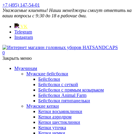
+7 (495) 147-54-01
Уважаемые клиенты! Наши менеджеры смогут ответить на
ваши вопросы с 9:30 до 18 в рабочие дни.
VK
Telegram
Instagram
0
Закрыть меню
Мужчинам
Мужские бейсболки
Бейсболки
Бейсболки с сеткой
Бейсболки с прямым козырьком
Бейсболки Animal Farm
Бейсболки пятипанельки
Мужские кепки
Кепки восьмиклинки
Кепки аэродром
Кепки шестиклинки
Кепки уточка
Кепки немки