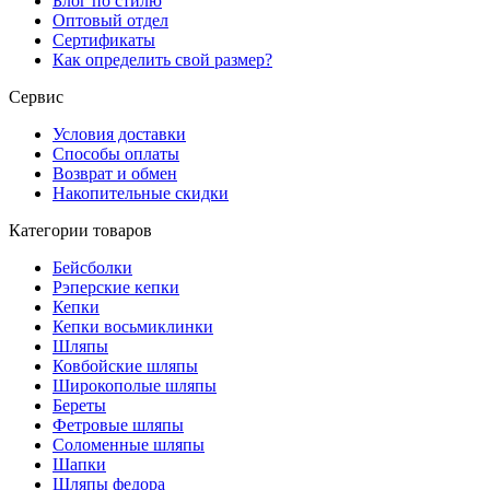
Блог по стилю
Оптовый отдел
Сертификаты
Как определить свой размер?
Сервис
Условия доставки
Способы оплаты
Возврат и обмен
Накопительные скидки
Категории товаров
Бейсболки
Рэперские кепки
Кепки
Кепки восьмиклинки
Шляпы
Ковбойские шляпы
Широкополые шляпы
Береты
Фетровые шляпы
Соломенные шляпы
Шапки
Шляпы федора