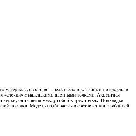
атериала, в составе - шелк и хлопок. Ткань изготовлена в
ция «елочки» с маленькими цветными точками. Акцентная
ти кепки, они сшиты между собой в трех точках. Подкладка
ной посадки. Модель подбирается в соответствии с таблицей