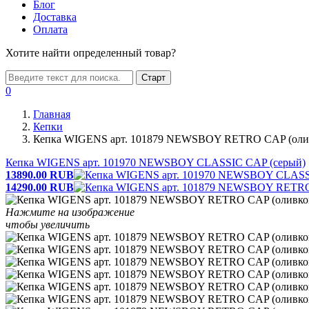
Блог
Доставка
Оплата
Хотите найти определенный товар?
Старт
0
Главная
Кепки
Кепка WIGENS арт. 101879 NEWSBOY RETRO CAP (оли
Кепка WIGENS арт. 101970 NEWSBOY CLASSIC CAP (серый)
13890.00
RUB
14290.00
RUB
Нажмите на изображение
чтобы увеличить