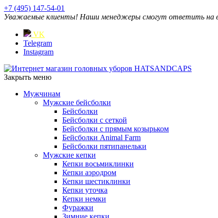
+7 (495) 147-54-01
Уважаемые клиенты! Наши менеджеры смогут ответить на ваш
VK
Telegram
Instagram
Закрыть меню
Мужчинам
Мужские бейсболки
Бейсболки
Бейсболки с сеткой
Бейсболки с прямым козырьком
Бейсболки Animal Farm
Бейсболки пятипанельки
Мужские кепки
Кепки восьмиклинки
Кепки аэродром
Кепки шестиклинки
Кепки уточка
Кепки немки
Фуражки
Зимние кепки