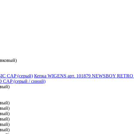
вковый)
Кепка WIGENS арт. 101879 NEWSBOY RETRO C