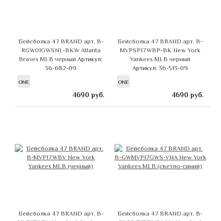
Бейсболка 47 BRAND арт. B-
Бейсболка 47 BRAND арт. B-
RGW01GWSNL-BKW Atlanta
MVPSP17WBP-BK New York
Braves MLB черный
Артикул:
Yankees MLB черный
36-682-09
Артикул: 36-513-09
ONE
ONE
4690
руб.
4690
руб.
Бейсболка 47 BRAND арт. B-
Бейсболка 47 BRAND арт. B-