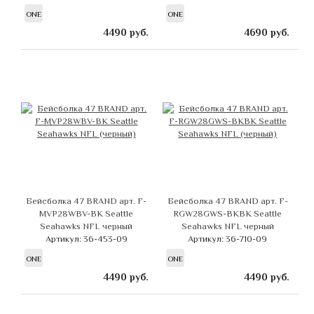
ONE
ONE
4490
руб.
4690
руб.
Бейсболка 47 BRAND арт. F-
Бейсболка 47 BRAND арт. F-
MVP28WBV-BK Seattle
RGW28GWS-BKBK Seattle
Seahawks NFL черный
Seahawks NFL черный
Артикул: 36-453-09
Артикул: 36-710-09
ONE
ONE
4490
руб.
4490
руб.