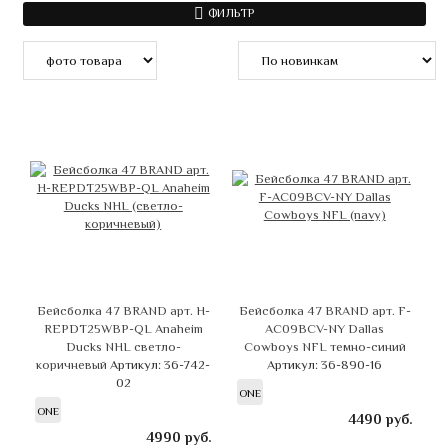
ФИЛЬТР
Бейсболка 47 BRAND арт. H-
Бейсболка 47 BRAND арт. F-
REPDT25WBP-QL Anaheim
AC09BCV-NY Dallas
Ducks NHL светло-
Cowboys NFL темно-синий
коричневый
Артикул: 36-742-
Артикул: 36-890-16
02
ONE
ONE
4490
руб.
4990
руб.