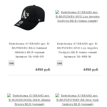
Бейсболка 47 BRAND арт. B-
Бейсболка 47 BRAND арт. B-
MVP18WBV-BKA Oakland
MVP12WBV-NYD Los Angeles
Athletics MLB черный
Dodgers MLB темно-синий
Артикул: 36-448-09
Артикул: 36-488-16
ONE
ONE
4490
руб.
4490
руб.