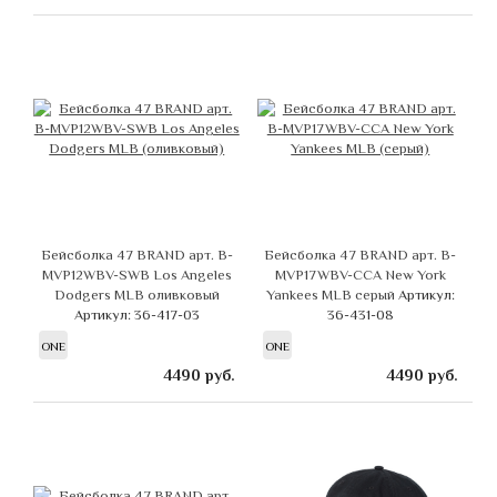
Бейсболка 47 BRAND арт. B-
Бейсболка 47 BRAND арт. B-
MVP12WBV-SWB Los Angeles
MVP17WBV-CCA New York
Dodgers MLB оливковый
Yankees MLB серый
Артикул:
Артикул: 36-417-03
36-431-08
ONE
ONE
4490
руб.
4490
руб.