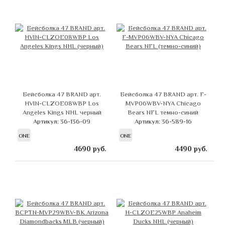
Бейсболка 47 BRAND арт.
Бейсболка 47 BRAND арт. F-
HVIN-CLZOE08WBP Los
MVP06WBV-NYA Chicago
Angeles Kings NHL черный
Bears NFL темно-синий
Артикул: 36-136-09
Артикул: 36-589-16
ONE
ONE
4690
руб.
4490
руб.