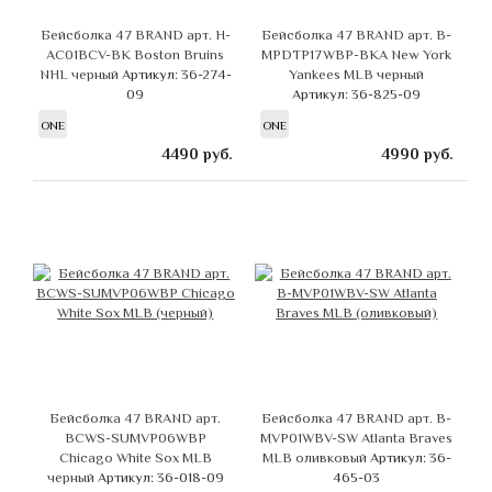
Бейсболка 47 BRAND арт. H-
Бейсболка 47 BRAND арт. B-
AC01BCV-BK Boston Bruins
MPDTP17WBP-BKA New York
NHL черный
Артикул: 36-274-
Yankees MLB черный
09
Артикул: 36-825-09
ONE
ONE
4490
руб.
4990
руб.
Бейсболка 47 BRAND арт.
Бейсболка 47 BRAND арт. B-
BCWS-SUMVP06WBP
MVP01WBV-SW Atlanta Braves
Chicago White Sox MLB
MLB оливковый
Артикул: 36-
черный
Артикул: 36-018-09
465-03