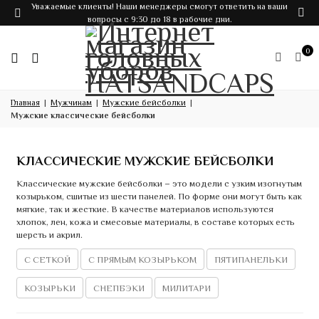
Уважаемые клиенты! Наши менеджеры смогут ответить на ваши
вопросы с 9:30 до 18 в рабочие дни.
0
Главная
Мужчинам
Мужские бейсболки
Мужские классические бейсболки
КЛАССИЧЕСКИЕ МУЖСКИЕ БЕЙСБОЛКИ
Классические мужские бейсболки – это модели с узким изогнутым
козырьком, сшитые из шести панелей. По форме они могут быть как
мягкие, так и жесткие. В качестве материалов используются
хлопок, лен, кожа и смесовые материалы, в составе которых есть
шерсть и акрил.
С СЕТКОЙ
С ПРЯМЫМ КОЗЫРЬКОМ
ПЯТИПАНЕЛЬКИ
КОЗЫРЬКИ
СНЕПБЭКИ
МИЛИТАРИ