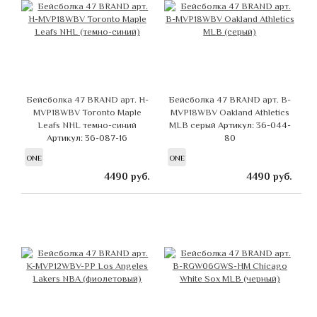
Бейсболка 47 BRAND арт. H-
Бейсболка 47 BRAND арт. B-
MVP18WBV Toronto Maple
MVP18WBV Oakland Athletics
Leafs NHL темно-синий
MLB серый
Артикул: 36-044-
Артикул: 36-087-16
80
ONE
ONE
4490
руб.
4490
руб.