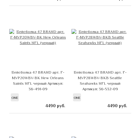
Бейсболка 47 BRAND арт. F-
Бейсболка 47 BRAND арт. F-
MVP20WBV-BK New Orleans
MVP28WBV-BKB Seattle
Saints NFL черный
Артикул:
Seahawks NFL черный
36-491-09
Артикул: 36-532-09
ONE
ONE
4490
руб.
4490
руб.