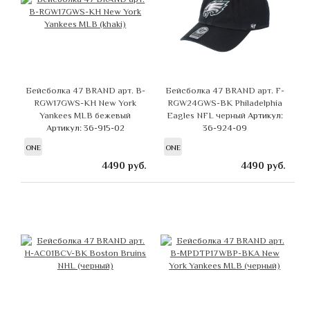
Бейсболка 47 BRAND арт. B-
Бейсболка 47 BRAND арт. F-
RGW17GWS-KH New York
RGW24GWS-BK Philadelphia
Yankees MLB бежевый
Eagles NFL черный
Артикул:
Артикул: 36-915-02
36-924-09
ONE
ONE
4490
руб.
4490
руб.