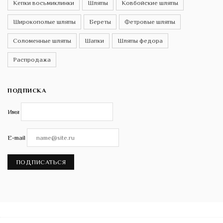
Кепки восьмиклинки
Шляпы
Ковбойские шляпы
Широкополые шляпы
Береты
Фетровые шляпы
Соломенные шляпы
Шапки
Шляпы федора
Распродажа
ПОДПИСКА
Имя
E-mail
ПОДПИСАТЬСЯ