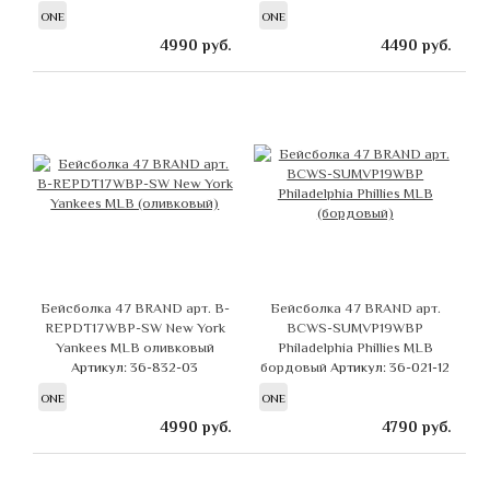
ONE
ONE
4990
руб.
4490
руб.
Бейсболка 47 BRAND арт. B-
Бейсболка 47 BRAND арт.
REPDT17WBP-SW New York
BCWS-SUMVP19WBP
Yankees MLB оливковый
Philadelphia Phillies MLB
Артикул: 36-832-03
бордовый
Артикул: 36-021-12
ONE
ONE
4990
руб.
4790
руб.