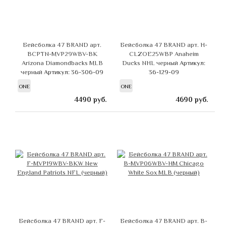
Бейсболка 47 BRAND арт.
Бейсболка 47 BRAND арт. H-
BCPTN-MVP29WBV-BK
CLZOE25WBP Anaheim
Arizona Diamondbacks MLB
Ducks NHL черный
Артикул:
черный
Артикул: 36-306-09
36-129-09
ONE
ONE
4490
руб.
4690
руб.
Бейсболка 47 BRAND арт. F-
Бейсболка 47 BRAND арт. B-