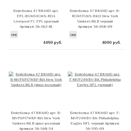
Бейсболка 47 BRAND арт.
Бейсболка 47 BRAND арт. B-
EPL-RGW04GWS-RDA
RGW17GWS-BKD New York
Liverpool FC EPL красный
Yankees MLB черный
Артикул: 36-262-18
Артикул: 36-058-09
ONE
ONE
4490
руб.
4690
руб.
Бейсболка 47 BRAND арт. B-
Бейсболка 47 BRAND арт. F-
MVPSP17WBP-MA New York
MVP24WBV-BK Philadelphia
Yankees MLB ярко-розовый
Eagles NFL черный
Артикул:
Артикул: 36-568-34
36-595-09