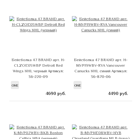
Бейсболка 47 BRAND арт. H-
Бейсболка 47 BRAND арт. H-
CLZOE05WBP Detroit Red
MVP19WBV-RYA Vancouver
Wings NHL черный
Артикул:
Canucks NHL синий
Артикул:
36-220-09
36-870-06
ONE
ONE
4690
руб.
4490
руб.