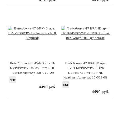
Бейсболка 47 BRAND арт. H-
Бейсболка 47 BRAND арт.
MVP09WBV Dallas Stars NHL
HVIN-MVP05WBV-RD26
черный
Артикул: 36-079-09
Detroit Red Wings NHL
красный
Артикул: 36-338-18
ONE
ONE
4490
руб.
4490
руб.