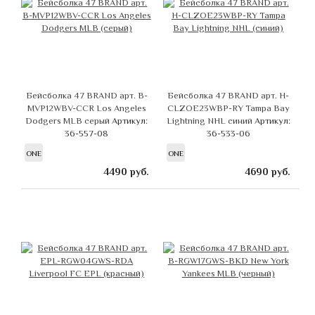
Бейсболка 47 BRAND арт. B-
Бейсболка 47 BRAND арт. H-
MVP12WBV-CCR Los Angeles
CLZOE23WBP-RY Tampa Bay
Dodgers MLB серый
Артикул:
Lightning NHL синий
Артикул:
36-557-08
36-533-06
ONE
ONE
4490
руб.
4690
руб.