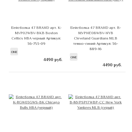
Бейсболка 47 BRAND арт. K-
Бейсболка 47 BRAND арт. B-
MVP02WBV-BKB Boston
MVPNE08WBV-NYB
Celtics NBA черный
Артикул:
Cleveland Guardians MLB
36-753-09
темно-синий
Артикул: 36-
889-16
ONE
ONE
4490
руб.
4490
руб.