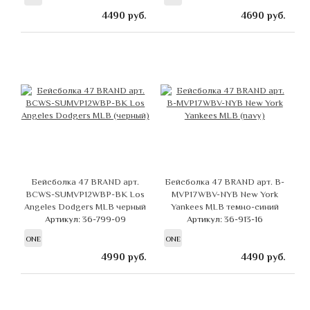
4490
руб.
4690
руб.
Бейсболка 47 BRAND арт.
Бейсболка 47 BRAND арт. B-
BCWS-SUMVP12WBP-BK Los
MVP17WBV-NYB New York
Angeles Dodgers MLB черный
Yankees MLB темно-синий
Артикул: 36-799-09
Артикул: 36-913-16
ONE
ONE
4990
руб.
4490
руб.