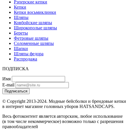
Рэперские кепки
Кепки
Кепки восьмиклинки
Шляпы
Ковбойские шляпы
Широкополые шляпы
Береты
Фетровые шляпы
Соломенные шляпы
Шапки
Шляпы федора
Распродажа
ПОДПИСКА
Имя
E-mail
Подписаться
© Copyright 2013-2024. Модные бейсболки и брендовые кепки
в интернет магазине головных уборов HATSANDCAPS.
Весь фотоконтент является авторским, любое использование
(в том числе некоммерческое) возможно только с разрешения
правообладателей