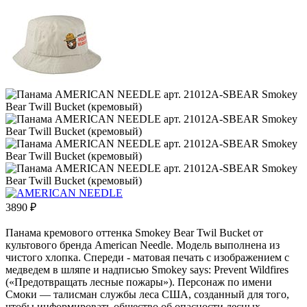
3890
₽
Панама кремового оттенка Smokey Bear Twil Bucket от
культового бренда American Needle. Модель выполнена из
чистого хлопка. Спереди - матовая печать с изображением с
медведем в шляпе и надписью Smokey says: Prevent Wildfires
(«Предотвращать лесные пожары»). Персонаж по имени
Смоки — талисман службы леса США, созданный для того,
чтобы информировать общество об опасности лесных