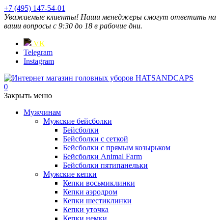
+7 (495) 147-54-01
Уважаемые клиенты! Наши менеджеры смогут ответить на
ваши вопросы с 9:30 до 18 в рабочие дни.
VK
Telegram
Instagram
0
Закрыть меню
Мужчинам
Мужские бейсболки
Бейсболки
Бейсболки с сеткой
Бейсболки с прямым козырьком
Бейсболки Animal Farm
Бейсболки пятипанельки
Мужские кепки
Кепки восьмиклинки
Кепки аэродром
Кепки шестиклинки
Кепки уточка
Кепки немки