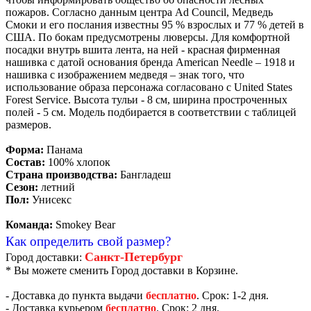
пожаров. Согласно данным центра Ad Council, Медведь
Смоки и его послания известны 95 % взрослых и 77 % детей в
США. По бокам предусмотрены люверсы. Для комфортной
посадки внутрь вшита лента, на ней - красная фирменная
нашивка с датой основания бренда American Needle – 1918 и
нашивка с изображением медведя – знак того, что
использование образа персонажа согласовано с United States
Forest Service. Высота тульи - 8 см, ширина простроченных
полей - 5 см. Модель подбирается в соответствии с таблицей
размеров.
Форма:
Панама
Состав:
100% хлопок
Страна производства:
Бангладеш
Сезон:
летний
Пол:
Унисекс
Команда:
Smokey Bear
Как определить свой размер?
Санкт-Петербург
Город доставки:
* Вы можете сменить Город доставки в Корзине.
- Доставка до пункта выдачи
бесплатно
. Срок: 1-2 дня.
- Доставка курьером
бесплатно
. Срок: 2 дня.