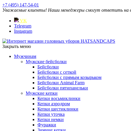
+7 (495) 147-54-01
Уважаемые клиенты! Наши менеджеры смогут ответить на ваш
VK
Telegram
Instagram
Закрыть меню
Мужчинам
Мужские бейсболки
Бейсболки
Бейсболки с сеткой
Бейсболки с прямым козырьком
Бейсболки Animal Farm
Бейсболки пятипанельки
Мужские кепки
Кепки восьмиклинки
Кепки аэродром
Кепки шестиклинки
Кепки уточка
Кепки немки
Фуражки
Зимние кепки