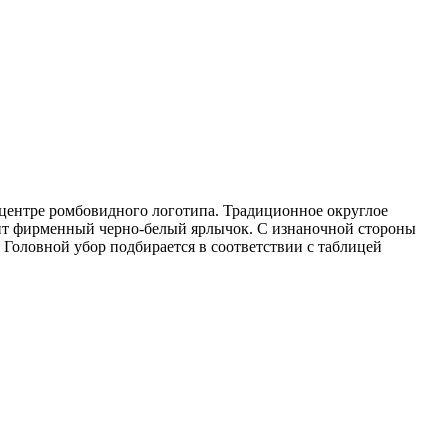
 центре ромбовидного логотипа. Традиционное округлое
шит фирменный черно-белый ярлычок. С изнаночной стороны
 Головной убор подбирается в соответствии с таблицей