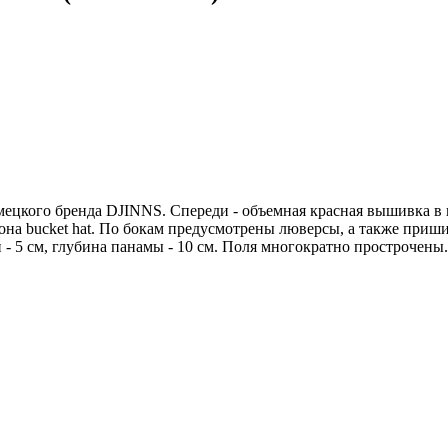
мецкого бренда DJINNS. Спереди - объемная красная вышивка в
она bucket hat. По бокам предусмотрены люверсы, а также при
- 5 см, глубина панамы - 10 см. Поля многократно прострочены.