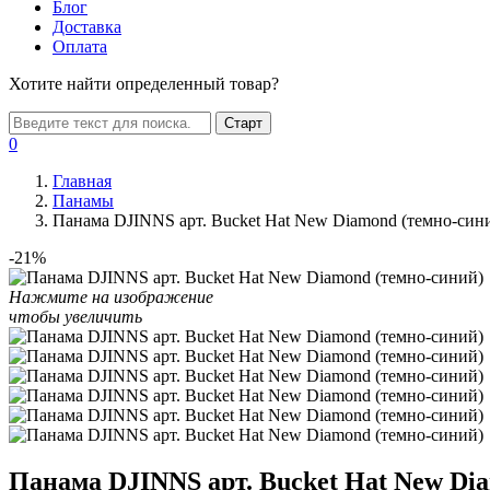
Блог
Доставка
Оплата
Хотите найти определенный товар?
Старт
0
Главная
Панамы
Панама DJINNS арт. Bucket Hat New Diamond (темно-син
-21%
Нажмите на изображение
чтобы увеличить
Панама DJINNS арт. Bucket Hat New Di