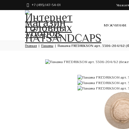
+7 (495) 147-54-01
Уважаем
МУЖЧИНАМ
Главная
Панамы
Панама FREDRIKSON арт. 3306-204/62 (