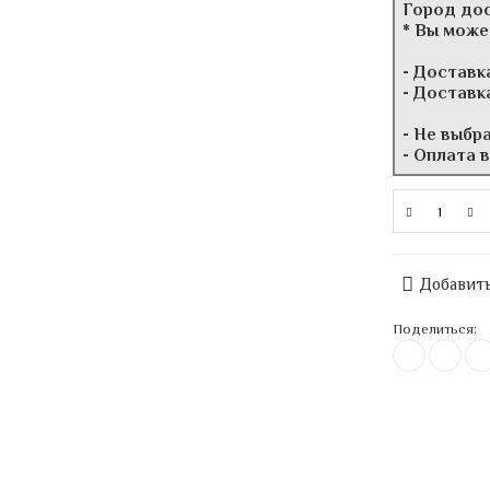
Город до
* Вы може
- Доставк
- Доставк
- Не выбр
- Оплата 
Добавить
Поделиться: