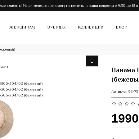
ые клиенты! Наши менеджеры смогут ответить на ваши вопросы с 9:30 до 18 в
ЖЕНЩИНАМ
БРЕНДЫ
КОЛЛЕКЦИИ
БЛОГ
бежевый)
Панама 
(бежевы
Артикул:
95-75
199