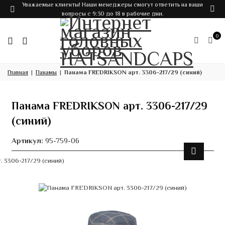
Уважаемые клиенты! Наши менеджеры смогут ответить на ваши
вопросы с 9:30 до 18 в рабочие дни.
0
Главная
Панамы
Панама FREDRIKSON арт. 3306-217/29 (синий)
Панама FREDRIKSON арт. 3306-217/29
(синий)
Артикул:
95-759-06