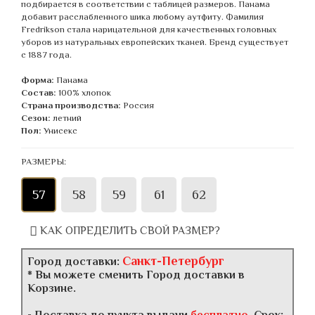
подбирается в соответствии с таблицей размеров. Панама
добавит расслабленного шика любому аутфиту. Фамилия
Fredrikson стала нарицательной для качественных головных
уборов из натуральных европейских тканей. Бренд существует
с 1887 года.
Форма:
Панама
Состав:
100% хлопок
Страна производства:
Россия
Сезон:
летний
Пол:
Унисекс
РАЗМЕРЫ:
57
58
59
61
62
КАК ОПРЕДЕЛИТЬ СВОЙ РАЗМЕР?
Санкт-Петербург
Город доставки:
* Вы можете сменить Город доставки в
Корзине.