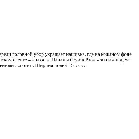
реди головной убор украшает нашивка, где на кожаном фоне
ском сленге – «нахал». Панамы Goorin Bros. - эпатаж в духе
нный логотип. Ширина полей - 5,5 см.