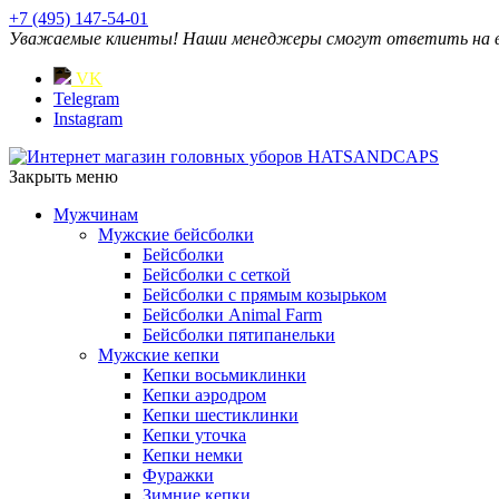
+7 (495) 147-54-01
Уважаемые клиенты! Наши менеджеры смогут ответить на ваш
VK
Telegram
Instagram
Закрыть меню
Мужчинам
Мужские бейсболки
Бейсболки
Бейсболки с сеткой
Бейсболки с прямым козырьком
Бейсболки Animal Farm
Бейсболки пятипанельки
Мужские кепки
Кепки восьмиклинки
Кепки аэродром
Кепки шестиклинки
Кепки уточка
Кепки немки
Фуражки
Зимние кепки