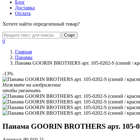
Блог
Доставка
Оплата
Хотите найти определенный товар?
Старт
0
Главная
Панамы
Панама GOORIN BROTHERS арт. 105-0202-S (синий / кр
-13%
Нажмите на изображение
чтобы увеличить
Панама GOORIN BROTHERS арт. 105-020
Артикул:
90-010-21