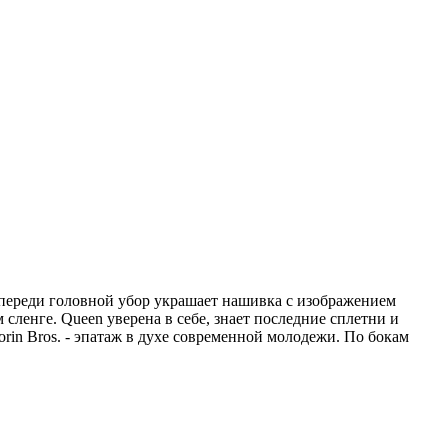
переди головной убор украшает нашивка с изображением
ленге. Queen уверена в себе, знает последние сплетни и
orin Bros. - эпатаж в духе современной молодежи. По бокам