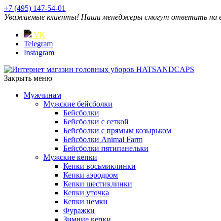
+7 (495) 147-54-01
Уважаемые клиенты! Наши менеджеры смогут ответить на ваш
VK
Telegram
Instagram
Закрыть меню
Мужчинам
Мужские бейсболки
Бейсболки
Бейсболки с сеткой
Бейсболки с прямым козырьком
Бейсболки Animal Farm
Бейсболки пятипанельки
Мужские кепки
Кепки восьмиклинки
Кепки аэродром
Кепки шестиклинки
Кепки уточка
Кепки немки
Фуражки
Зимние кепки