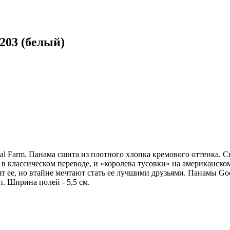
03 (белый)
 Farm. Панама сшита из плотного хлопка кремового оттенка. С
классическом переводе, и «королева тусовки» на американском с
ят ее, но втайне мечтают стать ее лучшими друзьями. Панамы Go
. Ширина полей - 5,5 см.