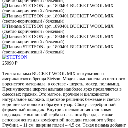
25990
₽
Теплая панама BUCKET WOOL MIX от культового
американского бренда Stetson. Модель выполнена из плотного
ворсистого материала, в составе - шерсть, мохер, полиамид.
Преимущества шерсти альпака наиболее ярко проявляются в
смесовых пряжах. Это мягкое, прочное и шелковистое
натуральное волокно. Цветовое решение: бежевые и светло-
коричневые полоски образуют узор. Сбоку - серебристый
фирменный шильдик. Внутри - шелковистая хлопковая
подкладка с вышивкой герба и названия бренда, а также
репсовая лента для комфортной посадки головного убора.
Глубина – 11 см, ширина полей – 4,5 см. Такая панама добавит