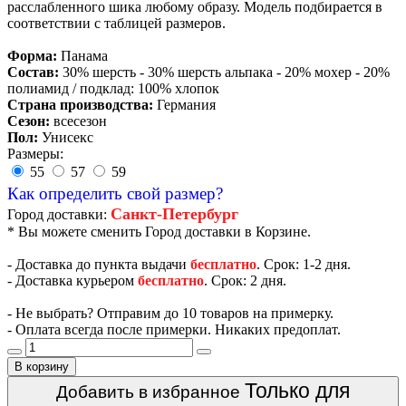
расслабленного шика любому образу. Модель подбирается в
соответствии с таблицей размеров.
Форма:
Панама
Состав:
30% шерсть - 30% шерсть альпака - 20% мохер - 20%
полиамид / подклад: 100% хлопок
Страна производства:
Германия
Сезон:
всесезон
Пол:
Унисекс
Размеры:
55
57
59
Как определить свой размер?
Санкт-Петербург
Город доставки:
* Вы можете сменить Город доставки в Корзине.
- Доставка до пункта выдачи
бесплатно
. Срок: 1-2 дня.
- Доставка курьером
бесплатно
. Срок: 2 дня.
- Не выбрать? Отправим до 10 товаров на примерку.
- Оплата всегда после примерки. Никаких предоплат.
В корзину
Только для
Добавить в избранное