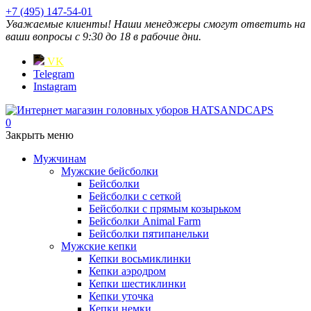
+7 (495) 147-54-01
Уважаемые клиенты! Наши менеджеры смогут ответить на
ваши вопросы с 9:30 до 18 в рабочие дни.
VK
Telegram
Instagram
0
Закрыть меню
Мужчинам
Мужские бейсболки
Бейсболки
Бейсболки с сеткой
Бейсболки с прямым козырьком
Бейсболки Animal Farm
Бейсболки пятипанельки
Мужские кепки
Кепки восьмиклинки
Кепки аэродром
Кепки шестиклинки
Кепки уточка
Кепки немки