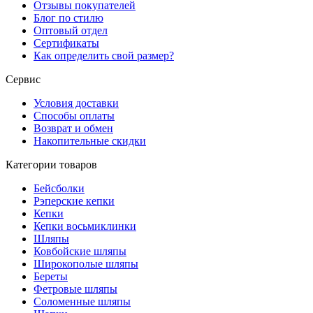
Отзывы покупателей
Блог по стилю
Оптовый отдел
Сертификаты
Как определить свой размер?
Сервис
Условия доставки
Способы оплаты
Возврат и обмен
Накопительные скидки
Категории товаров
Бейсболки
Рэперские кепки
Кепки
Кепки восьмиклинки
Шляпы
Ковбойские шляпы
Широкополые шляпы
Береты
Фетровые шляпы
Соломенные шляпы