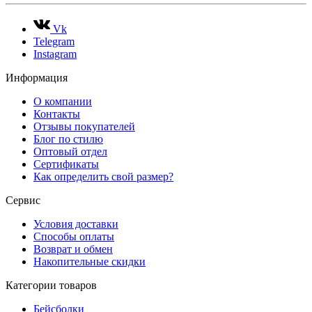
Vk
Telegram
Instagram
Информация
О компании
Контакты
Отзывы покупателей
Блог по стилю
Оптовый отдел
Сертификаты
Как определить свой размер?
Сервис
Условия доставки
Способы оплаты
Возврат и обмен
Накопительные скидки
Категории товаров
Бейсболки