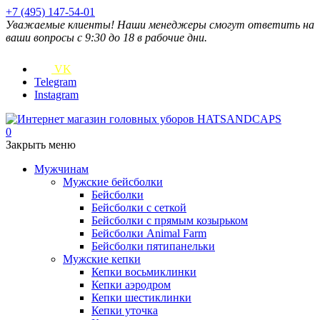
+7 (495) 147-54-01
Уважаемые клиенты! Наши менеджеры смогут ответить на
ваши вопросы с 9:30 до 18 в рабочие дни.
VK
Telegram
Instagram
0
Закрыть меню
Мужчинам
Мужские бейсболки
Бейсболки
Бейсболки с сеткой
Бейсболки с прямым козырьком
Бейсболки Animal Farm
Бейсболки пятипанельки
Мужские кепки
Кепки восьмиклинки
Кепки аэродром
Кепки шестиклинки
Кепки уточка