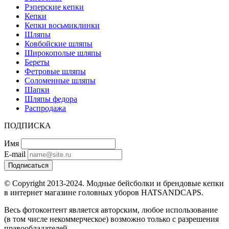
Рэперские кепки
Кепки
Кепки восьмиклинки
Шляпы
Ковбойские шляпы
Широкополые шляпы
Береты
Фетровые шляпы
Соломенные шляпы
Шапки
Шляпы федора
Распродажа
ПОДПИСКА
Имя
E-mail
Подписаться
© Copyright 2013-2024. Модные бейсболки и брендовые кепки
в интернет магазине головных уборов HATSANDCAPS.
Весь фотоконтент является авторским, любое использование
(в том числе некоммерческое) возможно только с разрешения
правообладателей