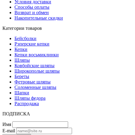
Условия доставки
Способы оплаты
Возврат и обмен
Накопительные скидки
Категории товаров
Бейсболки
Рэперские кепки
Кепки
Кепки восьмиклинки
Шляпы
Ковбойские шляпы
Широкополые шляпы
Береты
Фетровые шляпы
Соломенные шляпы
Шапки
Шляпы федора
Распродажа
ПОДПИСКА
Имя
E-mail