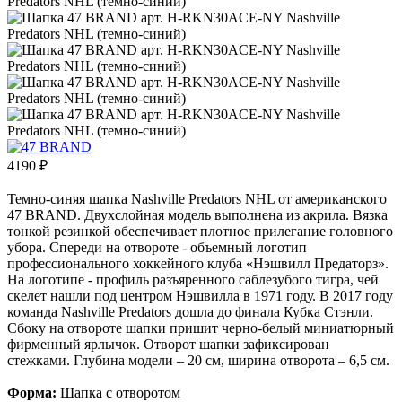
4190
₽
Темно-синяя шапка Nashville Predators NHL от американского
47 BRAND. Двухслойная модель выполнена из акрила. Вязка
тонкой резинкой обеспечивает плотное прилегание головного
убора. Спереди на отвороте - объемный логотип
профессионального хоккейного клуба «Нэшвилл Предаторз».
На логотипе - профиль разъяренного саблезубого тигра, чей
скелет нашли под центром Нэшвилла в 1971 году. В 2017 году
команда Nashville Predators дошла до финала Кубка Стэнли.
Сбоку на отвороте шапки пришит черно-белый миниатюрный
фирменный ярлычок. Отворот шапки зафиксирован
стежками. Глубина модели – 20 см, ширина отворота – 6,5 см.
Форма:
Шапка с отворотом