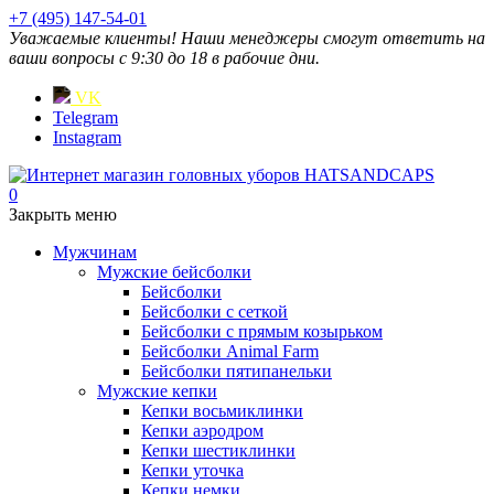
+7 (495) 147-54-01
Уважаемые клиенты! Наши менеджеры смогут ответить на
ваши вопросы с 9:30 до 18 в рабочие дни.
VK
Telegram
Instagram
0
Закрыть меню
Мужчинам
Мужские бейсболки
Бейсболки
Бейсболки с сеткой
Бейсболки с прямым козырьком
Бейсболки Animal Farm
Бейсболки пятипанельки
Мужские кепки
Кепки восьмиклинки
Кепки аэродром
Кепки шестиклинки
Кепки уточка
Кепки немки