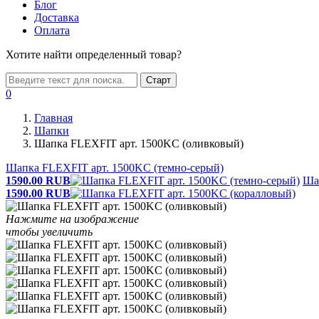
Блог
Доставка
Оплата
Хотите найти определенный товар?
Старт
0
Главная
Шапки
Шапка FLEXFIT арт. 1500KC (оливковый)
Шапка FLEXFIT арт. 1500KC (темно-серый)
1590.00
RUB
Ша
1590.00
RUB
Нажмите на изображение
чтобы увеличить