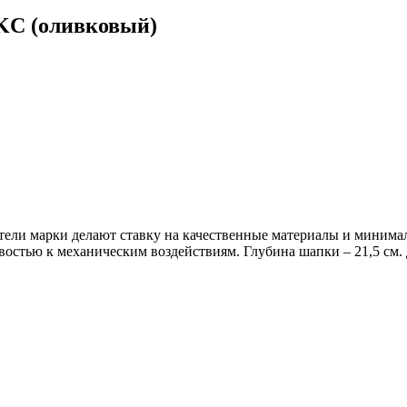
0KC (оливковый)
атели марки делают ставку на качественные материалы и миним
ивостью к механическим воздействиям. Глубина шапки – 21,5 см