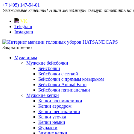
+7 (495) 147-54-01
Уважаемые клиенты! Наши менеджеры смогут ответить на ваш
VK
Telegram
Instagram
Закрыть меню
Мужчинам
Мужские бейсболки
Бейсболки
Бейсболки с сеткой
Бейсболки с прямым козырьком
Бейсболки Animal Farm
Бейсболки пятипанельки
Мужские кепки
Кепки восьмиклинки
Кепки аэродром
Кепки шестиклинки
Кепки уточка
Кепки немки
Фуражки
Зимние кепки