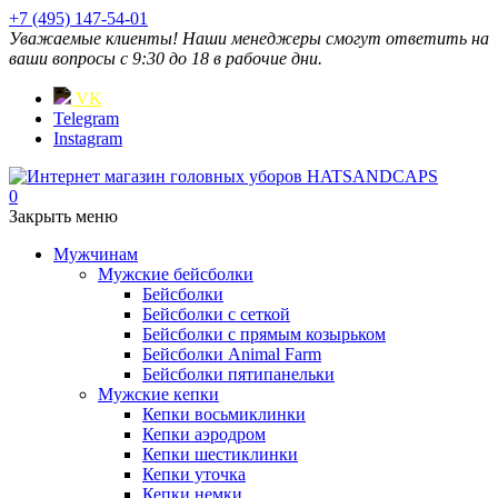
+7 (495) 147-54-01
Уважаемые клиенты! Наши менеджеры смогут ответить на
ваши вопросы с 9:30 до 18 в рабочие дни.
VK
Telegram
Instagram
0
Закрыть меню
Мужчинам
Мужские бейсболки
Бейсболки
Бейсболки с сеткой
Бейсболки с прямым козырьком
Бейсболки Animal Farm
Бейсболки пятипанельки
Мужские кепки
Кепки восьмиклинки
Кепки аэродром
Кепки шестиклинки
Кепки уточка
Кепки немки