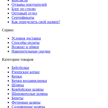
Контакты
Отзывы покупателей
Блог по стилю
Оптовый отдел
Сертификаты
Как определить свой размер?
Сервис
Условия доставки
Способы оплаты
Возврат и обмен
Накопительные скидки
Категории товаров
Бейсболки
Рэперские кепки
Кепки
Кепки восьмиклинки
Шляпы
Ковбойские шляпы
Широкополые шляпы
Береты
Фетровые шляпы
Соломенные шляпы