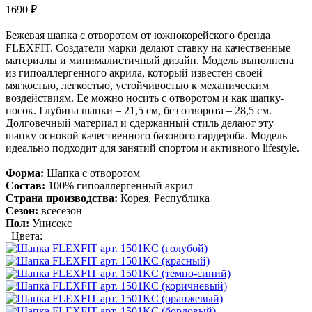
1690
₽
Бежевая шапка с отворотом от южнокорейского бренда
FLEXFIT. Создатели марки делают ставку на качественные
материалы и минималистичный дизайн. Модель выполнена
из гипоаллергенного акрила, который известен своей
мягкостью, легкостью, устойчивостью к механическим
воздействиям. Ее можно носить с отворотом и как шапку-
носок. Глубина шапки – 21,5 см, без отворота – 28,5 см.
Долговечный материал и сдержанный стиль делают эту
шапку основой качественного базового гардероба. Модель
идеально подходит для занятий спортом и активного lifestyle.
Форма:
Шапка с отворотом
Состав:
100% гипоаллергенный акрил
Страна производства:
Корея, Республика
Сезон:
всесезон
Пол:
Унисекс
Цвета: